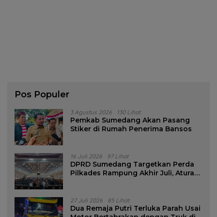
Pos Populer
3 Agustus 2026
130 Lihat
Pemkab Sumedang Akan Pasang
Stiker di Rumah Penerima Bansos
16 Juli 2026
97 Lihat
DPRD Sumedang Targetkan Perda
Pilkades Rampung Akhir Juli, Aturan
Pencalonan Diperjelas
27 Juli 2026
85 Lihat
Dua Remaja Putri Terluka Parah Usai
Motor Bertabrakan dengan Truk di