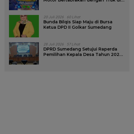
Tanjungsari Sumedang
20 Juli 2026
60 Lihat
Bunda Bilqis Siap Maju di Bursa
Ketua DPD II Golkar Sumedang
28 Juli 2026
57 Lihat
DPRD Sumedang Setujui Raperda
Pemilihan Kepala Desa Tahun 2026
Menjadi Peraturan Daerah