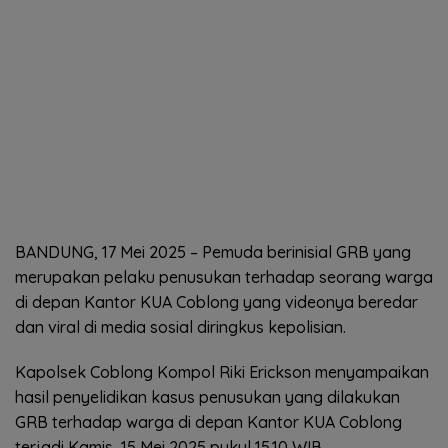
BANDUNG, 17 Mei 2025 – Pemuda berinisial GRB yang
merupakan pelaku penusukan terhadap seorang warga
di depan Kantor KUA Coblong yang videonya beredar
dan viral di media sosial diringkus kepolisian.
Kapolsek Coblong Kompol Riki Erickson menyampaikan
hasil penyelidikan kasus penusukan yang dilakukan
GRB terhadap warga di depan Kantor KUA Coblong
terjadi Kamis, 15 Mei 2025 pukul 15.10 WIB.