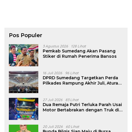
Pos Populer
3 Agustus 2026
128 Lihat
Pemkab Sumedang Akan Pasang
Stiker di Rumah Penerima Bansos
16 Juli 2026
96 Lihat
DPRD Sumedang Targetkan Perda
Pilkades Rampung Akhir Juli, Aturan
Pencalonan Diperjelas
27 Juli 2026
83 Lihat
Dua Remaja Putri Terluka Parah Usai
Motor Bertabrakan dengan Truk di
Tanjungsari Sumedang
20 Juli 2026
60 Lihat
Bunda Bilqis Siap Maju di Bursa