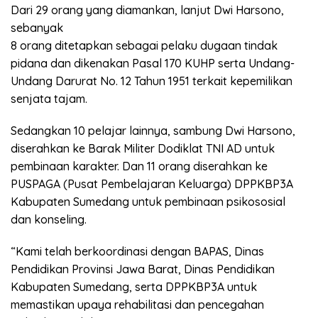
Dari 29 orang yang diamankan, lanjut Dwi Harsono,
sebanyak
8 orang ditetapkan sebagai pelaku dugaan tindak
pidana dan dikenakan Pasal 170 KUHP serta Undang-
Undang Darurat No. 12 Tahun 1951 terkait kepemilikan
senjata tajam.
Sedangkan 10 pelajar lainnya, sambung Dwi Harsono,
diserahkan ke Barak Militer Dodiklat TNI AD untuk
pembinaan karakter. Dan 11 orang diserahkan ke
PUSPAGA (Pusat Pembelajaran Keluarga) DPPKBP3A
Kabupaten Sumedang untuk pembinaan psikososial
dan konseling.
“Kami telah berkoordinasi dengan BAPAS, Dinas
Pendidikan Provinsi Jawa Barat, Dinas Pendidikan
Kabupaten Sumedang, serta DPPKBP3A untuk
memastikan upaya rehabilitasi dan pencegahan