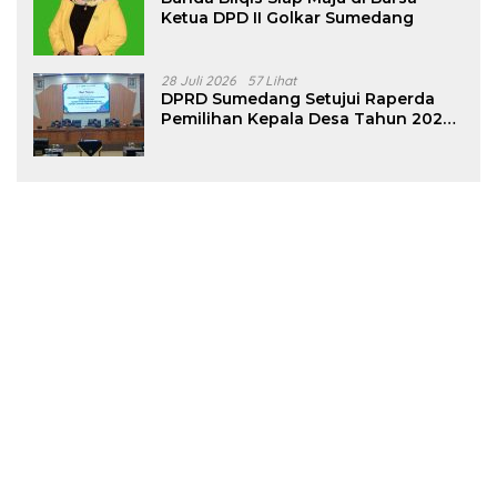
Ketua DPD II Golkar Sumedang
28 Juli 2026
57 Lihat
DPRD Sumedang Setujui Raperda
Pemilihan Kepala Desa Tahun 2026
Menjadi Peraturan Daerah