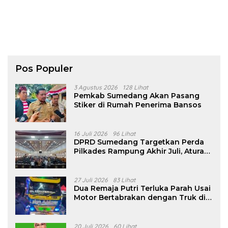
Pos Populer
3 Agustus 2026
128 Lihat
Pemkab Sumedang Akan Pasang
Stiker di Rumah Penerima Bansos
16 Juli 2026
96 Lihat
DPRD Sumedang Targetkan Perda
Pilkades Rampung Akhir Juli, Aturan
Pencalonan Diperjelas
27 Juli 2026
83 Lihat
Dua Remaja Putri Terluka Parah Usai
Motor Bertabrakan dengan Truk di
Tanjungsari Sumedang
20 Juli 2026
60 Lihat