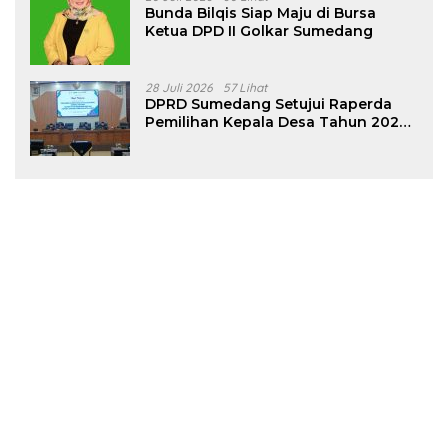
Bunda Bilqis Siap Maju di Bursa
Ketua DPD II Golkar Sumedang
28 Juli 2026
57 Lihat
DPRD Sumedang Setujui Raperda
Pemilihan Kepala Desa Tahun 2026
Menjadi Peraturan Daerah