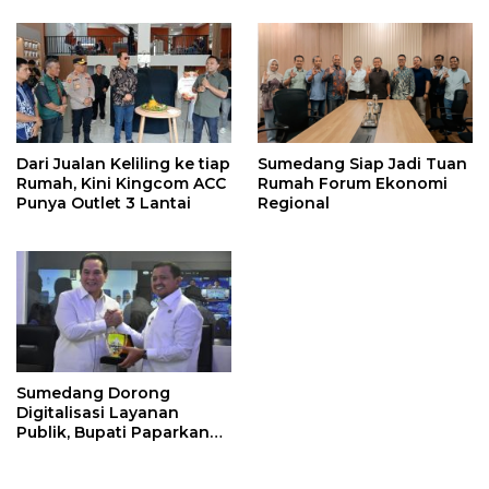
Dari Jualan Keliling ke tiap
Sumedang Siap Jadi Tuan
Rumah, Kini Kingcom ACC
Rumah Forum Ekonomi
Punya Outlet 3 Lantai
Regional
Sumedang Dorong
Digitalisasi Layanan
Publik, Bupati Paparkan
Strategi Integrasi Sistem
ke Daerah Lain