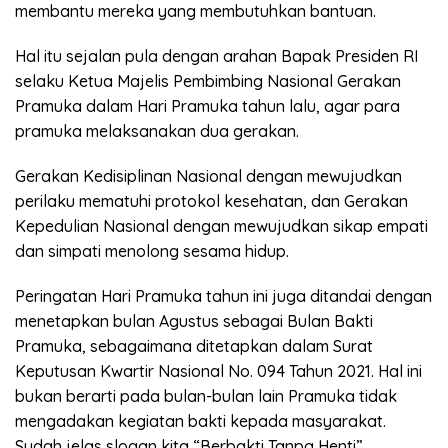
membantu mereka yang membutuhkan bantuan.
Hal itu sejalan pula dengan arahan Bapak Presiden RI
selaku Ketua Majelis Pembimbing Nasional Gerakan
Pramuka dalam Hari Pramuka tahun lalu, agar para
pramuka melaksanakan dua gerakan.
Gerakan Kedisiplinan Nasional dengan mewujudkan
perilaku mematuhi protokol kesehatan, dan Gerakan
Kepedulian Nasional dengan mewujudkan sikap empati
dan simpati menolong sesama hidup.
Peringatan Hari Pramuka tahun ini juga ditandai dengan
menetapkan bulan Agustus sebagai Bulan Bakti
Pramuka, sebagaimana ditetapkan dalam Surat
Keputusan Kwartir Nasional No. 094 Tahun 2021. Hal ini
bukan berarti pada bulan-bulan lain Pramuka tidak
mengadakan kegiatan bakti kepada masyarakat.
Sudah jelas slogan kita “Berbakti Tanpa Henti”.