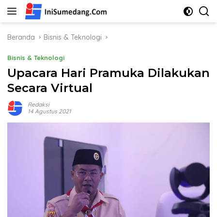
Langsung
ke
konten
Beranda
Bisnis & Teknologi
Bisnis & Teknologi
Upacara Hari Pramuka Dilakukan
Secara Virtual
Redaksi
14 Agustus 2021