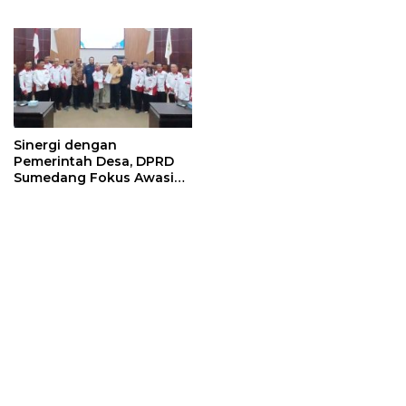
Program Persiapan Kerja
dan Digitalisasi Pajak
di BLK Sumedang
Sinergi dengan
Pemerintah Desa, DPRD
Sumedang Fokus Awasi
Program Strategis
Nasional