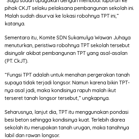
“Saya sudah upayakan dengan membuat laporan ke
pihak CKJT selaku pelaksana pembangunan sekolah ini.
Malah sudah disurvai ke lokasi robohnya TPT ini,”
katanya.
Sementara itu, Komite SDN Sukamulya Wawan Juhaya
menuturkan, peristiwa robohnya TPT sekolah tersebut
disinyalir akibat pembangunan TPT yang asal-asalan
(PT. CkJT).
“Fungsi TPT adalah untuk menahan pergerakan tanah
supaya tidak terjadi longsor. Namun karena bikin TPT-
nya asal jadi, maka kondisinya rapuh malah ikut
terseret tanah longsor tersebut,” ungkapnya.
Seharusnya, lanjut dia, TPT itu menggunakan pondasi
besi beton sehingga kondisinya kuat. Terlebih diarea
sekolah itu merupakan tanah urugan, maka tanahnya
labil dan rawan longsor.