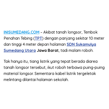
INISUMEDANG.COM
– Akibat tanah longsor, Tembok
Penahan Tebing (
TPT
) dengan panjang sekitar 10 meter
dan tinggi 4 meter depan halaman
SDN Sukamulya
Sumedang Utara
Jawa Barat
, tadi malam roboh.
Tak hanya itu, tiang listrik yang tepat berada diarea
tanah longsor tersebut, ikut roboh terbawa puing-puing
material longsor. Sementara kabel listrik tergeletak
melintang dilantai halaman sekolah.