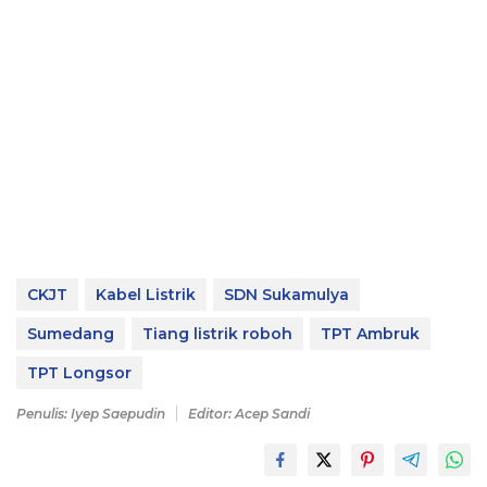
CKJT
Kabel Listrik
SDN Sukamulya
Sumedang
Tiang listrik roboh
TPT Ambruk
TPT Longsor
Penulis: Iyep Saepudin
Editor: Acep Sandi