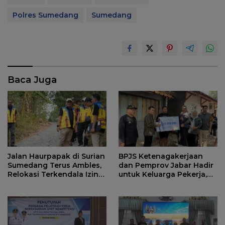
Polres Sumedang
Sumedang
Baca Juga
Jalan Haurpapak di Surian
BPJS Ketenagakerjaan
Sumedang Terus Ambles,
dan Pemprov Jabar Hadir
Relokasi Terkendala Izin
untuk Keluarga Pekerja,
Kementerian Kehutanan
Serahkan Manfaat kepada
Ahli Waris di Sumedang