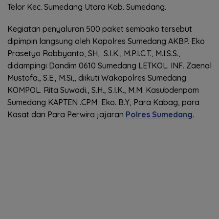
Telor Kec. Sumedang Utara Kab. Sumedang.
Kegiatan penyaluran 500 paket sembako tersebut
dipimpin langsung oleh Kapolres Sumedang AKBP. Eko
Prasetyo Robbyanto, SH, S.I.K., M.P.I.C.T., M.I.S.S.,
didampingi Dandim 0610 Sumedang LETKOL. INF. Zaenal
Mustofa., S.E., M.Si,, diikuti Wakapolres Sumedang
KOMPOL. Rita Suwadi., S.H., S.I.K., M.M. Kasubdenpom
Sumedang KAPTEN .CPM Eko. B.Y, Para Kabag, para
Kasat dan Para Perwira jajaran
Polres Sumedang
.