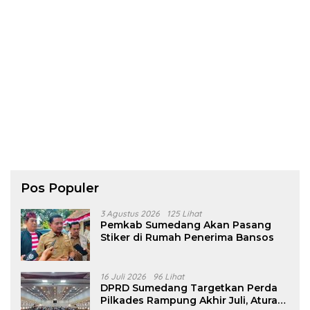
Pos Populer
3 Agustus 2026
125 Lihat
Pemkab Sumedang Akan Pasang
Stiker di Rumah Penerima Bansos
16 Juli 2026
96 Lihat
DPRD Sumedang Targetkan Perda
Pilkades Rampung Akhir Juli, Aturan