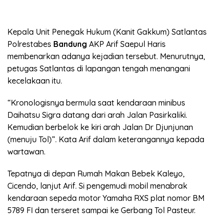
Kepala Unit Penegak Hukum (Kanit Gakkum) Satlantas
Polrestabes
Bandung
AKP Arif Saepul Haris
membenarkan adanya kejadian tersebut. Menurutnya,
petugas Satlantas di lapangan tengah menangani
kecelakaan itu.
“Kronologisnya bermula saat kendaraan minibus
Daihatsu Sigra datang dari arah Jalan Pasirkaliki.
Kemudian berbelok ke kiri arah Jalan Dr Djunjunan
(menuju Tol)”. Kata Arif dalam keterangannya kepada
wartawan.
Tepatnya di depan Rumah Makan Bebek Kaleyo,
Cicendo, lanjut Arif. Si pengemudi mobil menabrak
kendaraan sepeda motor Yamaha RXS plat nomor BM
5789 FI dan terseret sampai ke Gerbang Tol Pasteur.