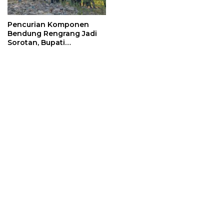
Pencurian Komponen
Bendung Rengrang Jadi
Sorotan, Bupati
Sumedang Minta
Pengamanan Diperketat