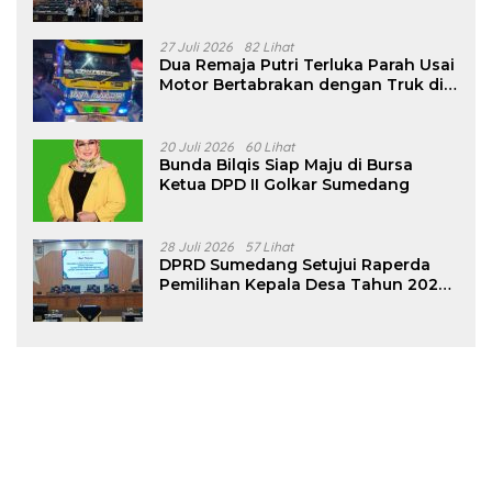
Pencalonan Diperjelas
27 Juli 2026
82 Lihat
Dua Remaja Putri Terluka Parah Usai
Motor Bertabrakan dengan Truk di
Tanjungsari Sumedang
20 Juli 2026
60 Lihat
Bunda Bilqis Siap Maju di Bursa
Ketua DPD II Golkar Sumedang
28 Juli 2026
57 Lihat
DPRD Sumedang Setujui Raperda
Pemilihan Kepala Desa Tahun 2026
Menjadi Peraturan Daerah