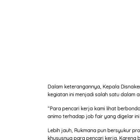
Dalam keterangannya, Kepala Disnak
kegiatan ini menjadi salah satu dalam
“Para pencari kerja kami lihat berbond
animo terhadap job fair yang digelar in
Lebih jauh, Rukmana pun bersyukur prog
khususnya para pencari kerja. Karena be