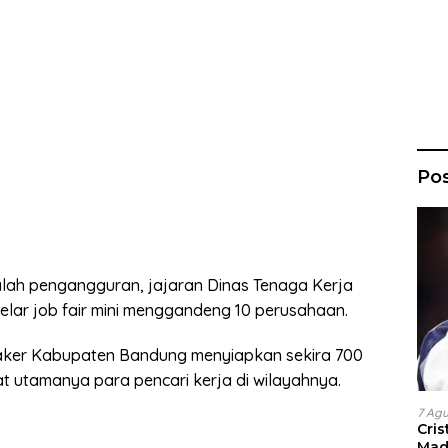
Po
ah pengangguran, jajaran Dinas Tenaga Kerja
ar job fair mini menggandeng 10 perusahaan.
naker Kabupaten Bandung menyiapkan sekira 700
t utamanya para pencari kerja di wilayahnya.
7 Ag
Cri
Madr