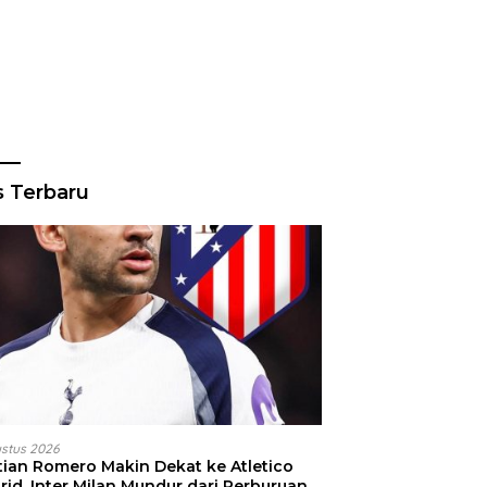
s Terbaru
ustus 2026
stian Romero Makin Dekat ke Atletico
id, Inter Milan Mundur dari Perburuan