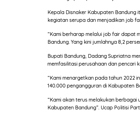
Kepala Disnaker Kabupaten Bandung it
kegiatan serupa dan menjadikan job fair
“Kami berharap melalui job fair dapa
Bandung. Yang kini jumlahnya 8,2 persen
Bupati Bandung, Dadang Supriatna meny
memfasilitasi perusahaan dan pencari
“Kami menargetkan pada tahun 2022 ini.
140.000 pengangguran di Kabupaten Ban
“Kami akan terus melakukan berbagai
Kabupaten Bandung”. Ucap Politisi Par