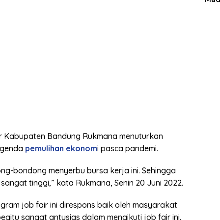
er Kabupaten Bandung Rukmana menuturkan
 agenda
pemulihan ekonom
i pasca pandemi.
ong-bondong menyerbu bursa kerja ini. Sehingga
i sangat tinggi,” kata Rukmana, Senin 20 Juni 2022.
ram job fair ini direspons baik oleh masyarakat
gitu sangat antusias dalam mengikuti job fair ini.