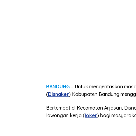
BANDUNG
– Untuk mengentaskan masal
(
Disnaker
) Kabupaten Bandung menggel
Bertempat di Kecamatan Arjasari, Dis
lowongan kerja (
loker
) bagi masyaraka