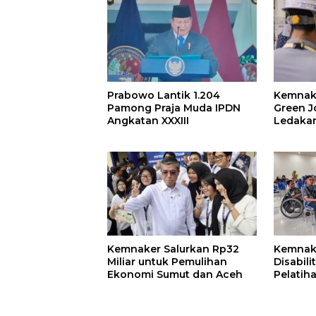
Prabowo Lantik 1.204
Kemnak
Pamong Praja Muda IPDN
Green 
Angkatan XXXIII
Ledakan
Kemnaker Salurkan Rp32
Kemnak
Miliar untuk Pemulihan
Disabili
Ekonomi Sumut dan Aceh
Pelatih