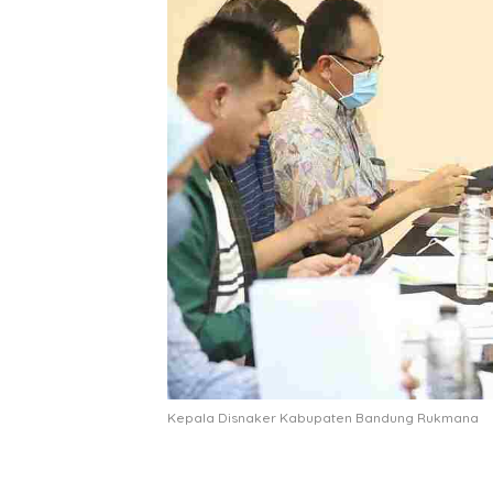
Kepala Disnaker Kabupaten Bandung Rukmana