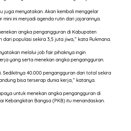
u juga menyatakan. Akan kembali menggelar
 mini ini menjadi agenda rutin dari jajarannya.
t menekan angka pengangguran di Kabupaten
 dari populasi sekira 3,5 juta jiwa,” kata Rukmana.
atakan melalui job fair pihaknya ingin
 kerja yang serta menekan angka pengangguran.
 Sedikitnya 40.000 pengangguran dari total sekira
dung bisa terserap dunia kerja,” katanya.
 upaya untuk menekan angka pengangguran di
tai Kebangkitan Bangsa (PKB) itu menandaskan.