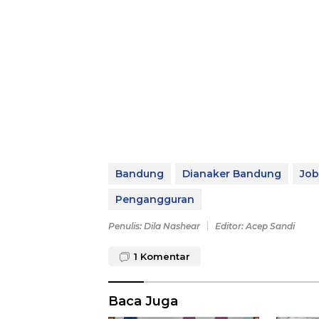
Bandung
Dianaker Bandung
Job
Pengangguran
Penulis: Dila Nashear
Editor: Acep Sandi
1
Komentar
Baca Juga