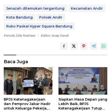
Jenazah ditemukan tergantung
Kecamatan Andir
Kota Bandung
Polsek Andir
Ruko Paskal Hyper Square Bandung
Penulis: Dila Nashear
Editor: Acep Sandi
Baca Juga
Siapkan Masa Depan yang
BPJS Ketenagakerjaan
Lebih Baik, BPJS
dan Pemprov Jabar Hadir
Ketenagakerjaan Tutup
untuk Keluarga Pekerja,