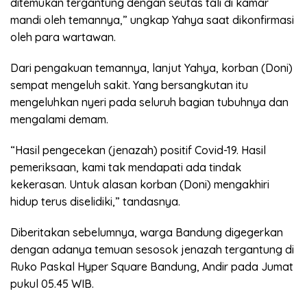
ditemukan tergantung dengan seutas tali di kamar
mandi oleh temannya,” ungkap Yahya saat dikonfirmasi
oleh para wartawan.
Dari pengakuan temannya, lanjut Yahya, korban (Doni)
sempat mengeluh sakit. Yang bersangkutan itu
mengeluhkan nyeri pada seluruh bagian tubuhnya dan
mengalami demam.
“Hasil pengecekan (jenazah) positif Covid-19. Hasil
pemeriksaan, kami tak mendapati ada tindak
kekerasan. Untuk alasan korban (Doni) mengakhiri
hidup terus diselidiki,” tandasnya.
Diberitakan sebelumnya, warga Bandung digegerkan
dengan adanya temuan sesosok jenazah tergantung di
Ruko Paskal Hyper Square Bandung, Andir pada Jumat
pukul 05.45 WIB.