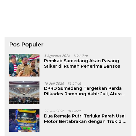
Pos Populer
3 Agustus 2026
119 Lihat
Pemkab Sumedang Akan Pasang
Stiker di Rumah Penerima Bansos
16 Juli 2026
96 Lihat
DPRD Sumedang Targetkan Perda
Pilkades Rampung Akhir Juli, Aturan
Pencalonan Diperjelas
27 Juli 2026
81 Lihat
Dua Remaja Putri Terluka Parah Usai
Motor Bertabrakan dengan Truk di
Tanjungsari Sumedang