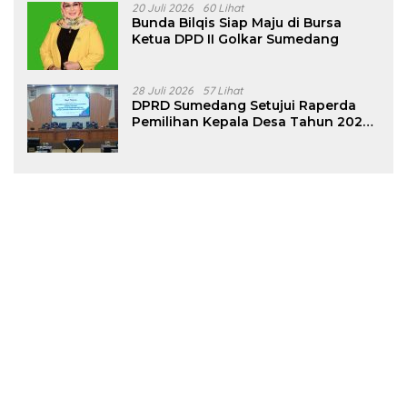
20 Juli 2026
60 Lihat
Bunda Bilqis Siap Maju di Bursa
Ketua DPD II Golkar Sumedang
28 Juli 2026
57 Lihat
DPRD Sumedang Setujui Raperda
Pemilihan Kepala Desa Tahun 2026
Menjadi Peraturan Daerah