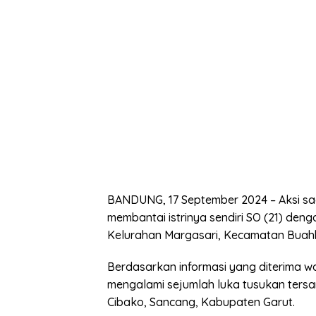
BANDUNG, 17 September 2024 – Aksi sadi
membantai istrinya sendiri SO (21) den
Kelurahan Margasari, Kecamatan Buah
Berdasarkan informasi yang diterima w
mengalami sejumlah luka tusukan tersan
Cibako, Sancang, Kabupaten Garut.