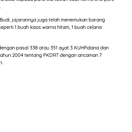
.
 Budi, jajarannya juga telah menemukan barang
seperti 1 buah kaos warna hitam, 1 buah celana
 dengan pasal 338 atau 351 ayat 3 KUHPidana dan
 tahun 2004 tentang PKDRT dengan ancaman 7
n.