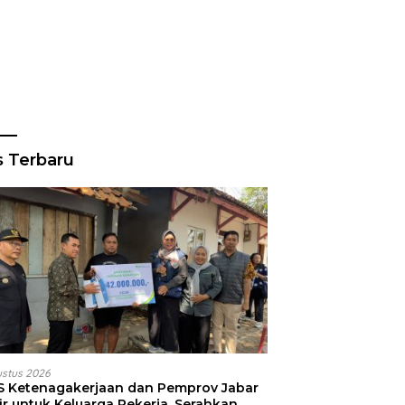
s Terbaru
ustus 2026
S Ketenagakerjaan dan Pemprov Jabar
ir untuk Keluarga Pekerja, Serahkan