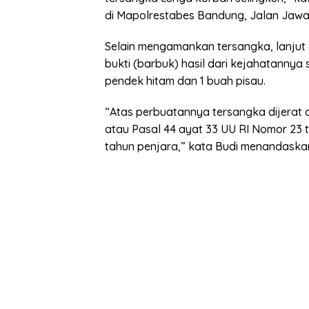
di Mapolrestabes Bandung, Jalan Jawa
Selain mengamankan tersangka, lanjut
bukti (barbuk) hasil dari kejahatannya 
pendek hitam dan 1 buah pisau.
“Atas perbuatannya tersangka dijerat
atau Pasal 44 ayat 33 UU RI Nomor 23
tahun penjara,” kata Budi menandaska