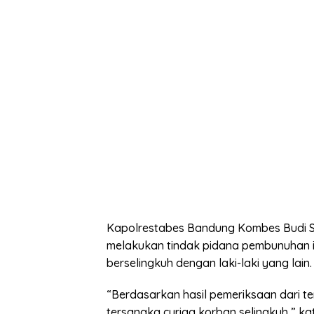
Kapolrestabes Bandung Kombes Budi S
melakukan tindak pidana pembunuhan it
berselingkuh dengan laki-laki yang lain
“Berdasarkan hasil pemeriksaan dari 
tersangka curiga korban selingkuh,” k