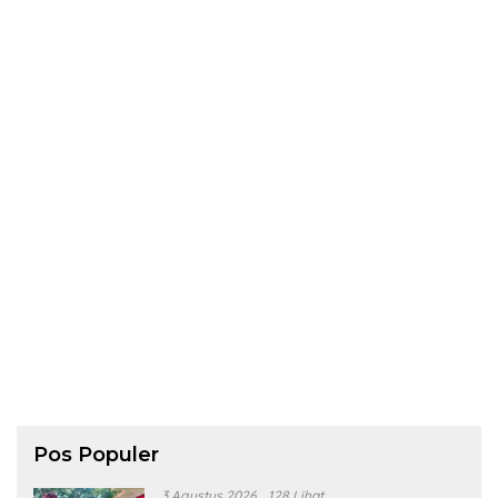
Pos Populer
3 Agustus 2026
128 Lihat