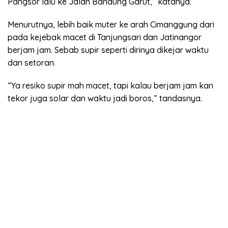
Pangsor lalu ke Jalan Bandung Garut,” katanya.
Menurutnya, lebih baik muter ke arah Cimanggung dari
pada kejebak macet di Tanjungsari dan Jatinangor
berjam jam. Sebab supir seperti dirinya dikejar waktu
dan setoran.
“Ya resiko supir mah macet, tapi kalau berjam jam kan
tekor juga solar dan waktu jadi boros,” tandasnya.