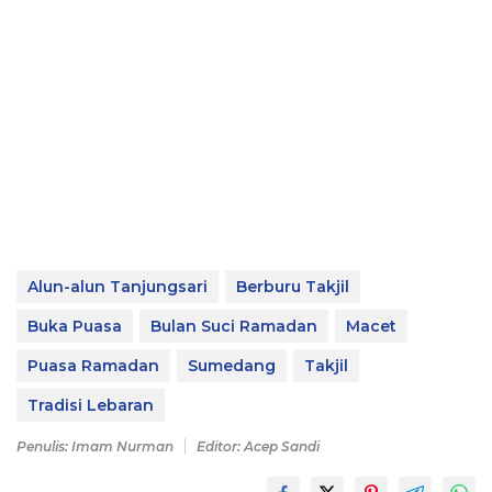
Alun-alun Tanjungsari
Berburu Takjil
Buka Puasa
Bulan Suci Ramadan
Macet
Puasa Ramadan
Sumedang
Takjil
Tradisi Lebaran
Penulis: Imam Nurman
Editor: Acep Sandi