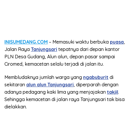
INISUMEDANG.COM
– Memasuki waktu berbuka
puasa
,
Jalan Raya
Tanjungsari
tepatnya dari depan kantor
PLN Desa Gudang, Alun alun, depan pasar sampai
Ciromed, kemacetan selalu terjadi di jalan itu.
Membludaknya jumlah warga yang
ngabuburit
di
sekitaran
alun alun Tanjungsari
, diperparah dengan
adanya pedagang kaki lima yang menjajakan
takjil
.
Sehingga kemacetan di jalan raya Tanjungsari tak bisa
dielakkan.