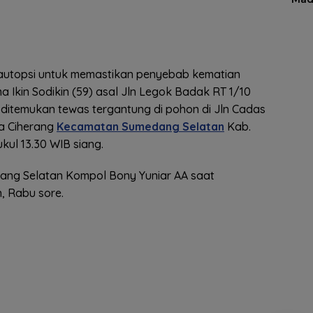
 autopsi untuk memastikan penyebab kematian
a Ikin Sodikin (59) asal Jln Legok Badak RT 1/10
ditemukan tewas tergantung di pohon di Jln Cadas
a Ciherang
Kecamatan Sumedang Selatan
Kab.
ul 13.30 WIB siang.
ang Selatan Kompol Bony Yuniar AA saat
, Rabu sore.