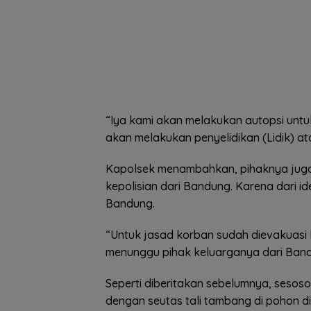
“Iya kami akan melakukan autopsi untu
akan melakukan penyelidikan (Lidik) a
Kapolsek menambahkan, pihaknya juga
kepolisian dari Bandung. Karena dari i
Bandung.
“Untuk jasad korban sudah dievakuasi
menunggu pihak keluarganya dari Band
Seperti diberitakan sebelumnya, sesos
dengan seutas tali tambang di pohon d