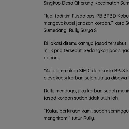
Singkup Desa Ciherang Kecamatan Sum
“Iya, tadi tim Pusdalops-PB BPBD Kabu
mengevakuasi jenazah korban,” kata 
Sumedang, Rully Surya S.
Di lokasi ditemukannya jasad tersebut,
milik pria tersebut. Sedangkan posisi 
pohon.
“Ada ditemukan SIM C dan kartu BPJS k
dievakuasi korban selanjutnya dibawa 
Rully menduga, jika korban sudah meni
jasad korban sudah tidak utuh lah.
“Kalau perkiraan kami, sudah semingg
menghitam,” tutur Rully.