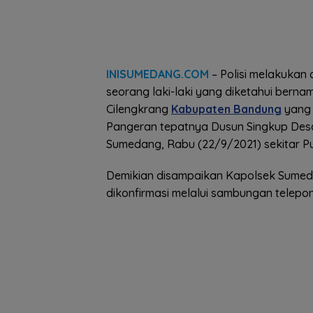
INISUMEDANG.COM
– Polisi melakukan
seorang laki-laki yang diketahui bernam
Cilengkrang
Kabupaten Bandung
yang 
Pangeran tepatnya Dusun Singkup Des
Sumedang, Rabu (22/9/2021) sekitar Puk
Demikian disampaikan Kapolsek Sumed
dikonfirmasi melalui sambungan telepon