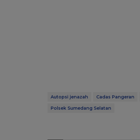
Autopsi jenazah
Cadas Pangeran
Polsek Sumedang Selatan