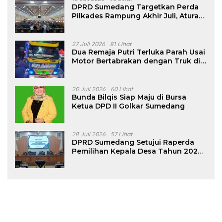
DPRD Sumedang Targetkan Perda
Pilkades Rampung Akhir Juli, Aturan
Pencalonan Diperjelas
27 Juli 2026
81 Lihat
Dua Remaja Putri Terluka Parah Usai
Motor Bertabrakan dengan Truk di
Tanjungsari Sumedang
20 Juli 2026
60 Lihat
Bunda Bilqis Siap Maju di Bursa
Ketua DPD II Golkar Sumedang
28 Juli 2026
57 Lihat
DPRD Sumedang Setujui Raperda
Pemilihan Kepala Desa Tahun 2026
Menjadi Peraturan Daerah