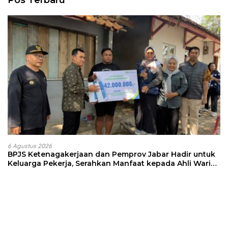
Pos Terbaru
6 Agustus 2026
BPJS Ketenagakerjaan dan Pemprov Jabar Hadir untuk
Keluarga Pekerja, Serahkan Manfaat kepada Ahli Waris
di Sumedang