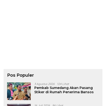
Pos Populer
3 Agustus 2026
124 Lihat
Pemkab Sumedang Akan Pasang
Stiker di Rumah Penerima Bansos
16 Juli 2026
96 Lihat