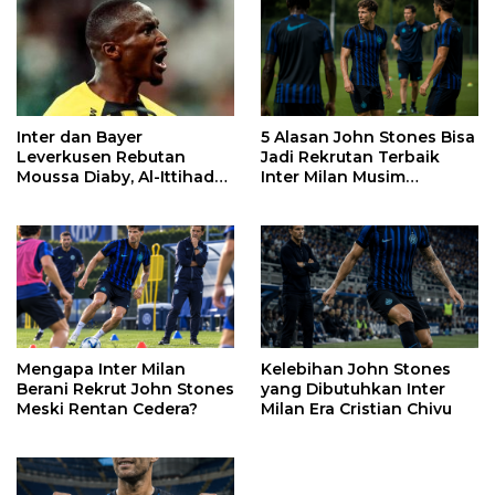
Inter dan Bayer
5 Alasan John Stones Bisa
Leverkusen Rebutan
Jadi Rekrutan Terbaik
Moussa Diaby, Al-Ittihad
Inter Milan Musim
Pasang Syarat
2026/2027
Mengapa Inter Milan
Kelebihan John Stones
Berani Rekrut John Stones
yang Dibutuhkan Inter
Meski Rentan Cedera?
Milan Era Cristian Chivu