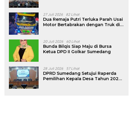
Pencalonan Diperjelas
27 Juli 2026
82 Lihat
Dua Remaja Putri Terluka Parah Usai
Motor Bertabrakan dengan Truk di
Tanjungsari Sumedang
20 Juli 2026
60 Lihat
Bunda Bilqis Siap Maju di Bursa
Ketua DPD II Golkar Sumedang
28 Juli 2026
57 Lihat
DPRD Sumedang Setujui Raperda
Pemilihan Kepala Desa Tahun 2026
Menjadi Peraturan Daerah