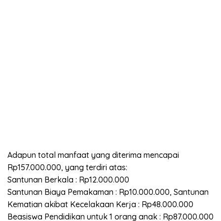
Adapun total manfaat yang diterima mencapai
Rp157.000.000, yang terdiri atas:
Santunan Berkala : Rp12.000.000
Santunan Biaya Pemakaman : Rp10.000.000, Santunan
Kematian akibat Kecelakaan Kerja : Rp48.000.000
Beasiswa Pendidikan untuk 1 orang anak : Rp87.000.000