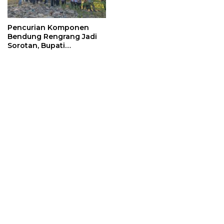
Pencurian Komponen
Bendung Rengrang Jadi
Sorotan, Bupati
Sumedang Minta
Pengamanan Diperketat