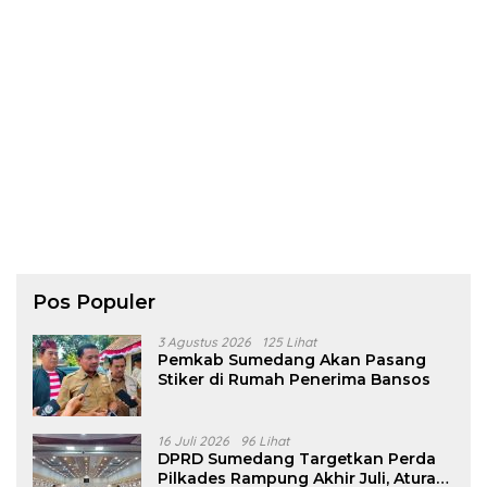
Pos Populer
3 Agustus 2026
125 Lihat
Pemkab Sumedang Akan Pasang
Stiker di Rumah Penerima Bansos
16 Juli 2026
96 Lihat
DPRD Sumedang Targetkan Perda
Pilkades Rampung Akhir Juli, Aturan