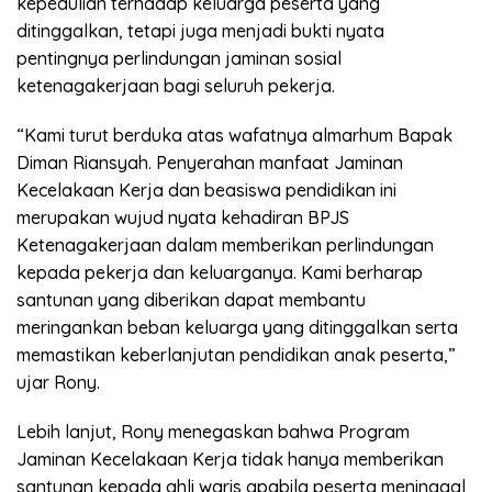
kepedulian terhadap keluarga peserta yang
ditinggalkan, tetapi juga menjadi bukti nyata
pentingnya perlindungan jaminan sosial
ketenagakerjaan bagi seluruh pekerja.
“Kami turut berduka atas wafatnya almarhum Bapak
Diman Riansyah. Penyerahan manfaat Jaminan
Kecelakaan Kerja dan beasiswa pendidikan ini
merupakan wujud nyata kehadiran BPJS
Ketenagakerjaan dalam memberikan perlindungan
kepada pekerja dan keluarganya. Kami berharap
santunan yang diberikan dapat membantu
meringankan beban keluarga yang ditinggalkan serta
memastikan keberlanjutan pendidikan anak peserta,”
ujar Rony.
Lebih lanjut, Rony menegaskan bahwa Program
Jaminan Kecelakaan Kerja tidak hanya memberikan
santunan kepada ahli waris apabila peserta meninggal