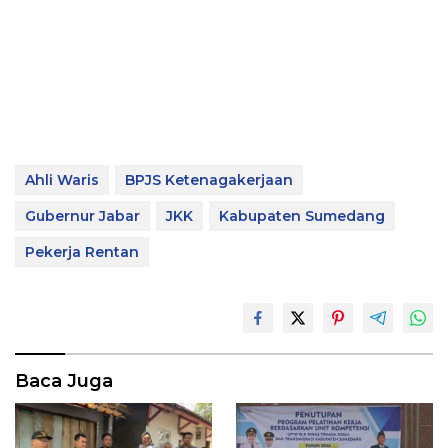
Ahli Waris
BPJS Ketenagakerjaan
Gubernur Jabar
JKK
Kabupaten Sumedang
Pekerja Rentan
Baca Juga