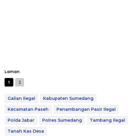
Laman:
1
2
Galian Ilegal
Kabupaten Sumedang
Kecamatan Paseh
Penambangan Pasir Ilegal
Polda Jabar
Polres Sumedang
Tambang Ilegal
Tanah Kas Desa