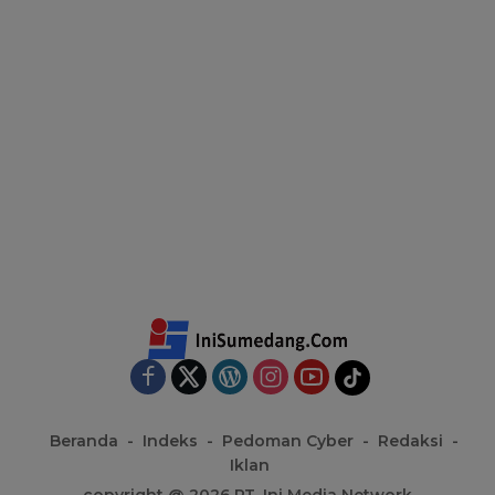
Beranda
Indeks
Pedoman Cyber
Redaksi
Iklan
copyright @ 2026 PT. Ini Media Network