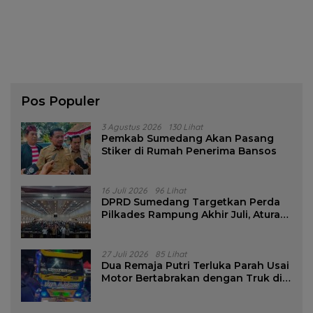
Pos Populer
3 Agustus 2026
130 Lihat
Pemkab Sumedang Akan Pasang
Stiker di Rumah Penerima Bansos
16 Juli 2026
96 Lihat
DPRD Sumedang Targetkan Perda
Pilkades Rampung Akhir Juli, Aturan
Pencalonan Diperjelas
27 Juli 2026
85 Lihat
Dua Remaja Putri Terluka Parah Usai
Motor Bertabrakan dengan Truk di
Tanjungsari Sumedang