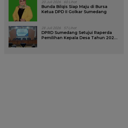
20 Juli 2026
60 Lihat
Bunda Bilqis Siap Maju di Bursa
Ketua DPD II Golkar Sumedang
28 Juli 2026
57 Lihat
DPRD Sumedang Setujui Raperda
Pemilihan Kepala Desa Tahun 2026
Menjadi Peraturan Daerah