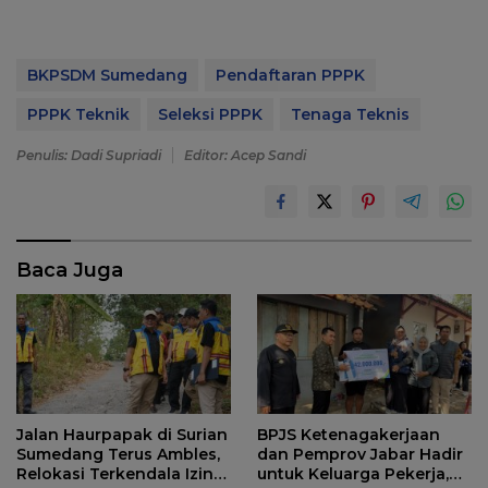
BKPSDM Sumedang
Pendaftaran PPPK
PPPK Teknik
Seleksi PPPK
Tenaga Teknis
Penulis: Dadi Supriadi
Editor: Acep Sandi
Baca Juga
Jalan Haurpapak di Surian
BPJS Ketenagakerjaan
Sumedang Terus Ambles,
dan Pemprov Jabar Hadir
Relokasi Terkendala Izin
untuk Keluarga Pekerja,