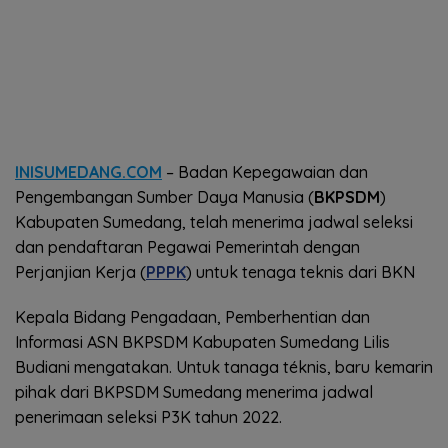
INISUMEDANG.COM
– Badan Kepegawaian dan
Pengembangan Sumber Daya Manusia (
BKPSDM
)
Kabupaten Sumedang, telah menerima jadwal seleksi
dan pendaftaran Pegawai Pemerintah dengan
Perjanjian Kerja (
PPPK
) untuk tenaga teknis dari BKN
Kepala Bidang Pengadaan, Pemberhentian dan
Informasi ASN BKPSDM Kabupaten Sumedang Lilis
Budiani mengatakan. Untuk tanaga téknis, baru kemarin
pihak dari BKPSDM Sumedang menerima jadwal
penerimaan seleksi P3K tahun 2022.