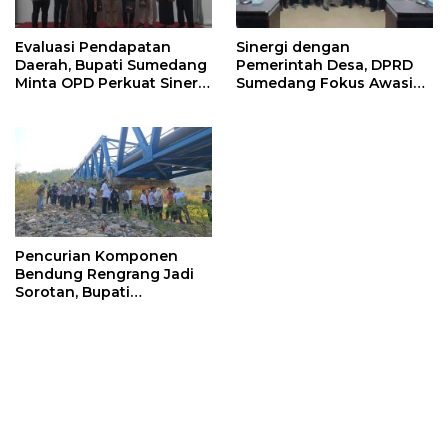
Evaluasi Pendapatan
Sinergi dengan
Daerah, Bupati Sumedang
Pemerintah Desa, DPRD
Minta OPD Perkuat Sinergi
Sumedang Fokus Awasi
dan Digitalisasi Pajak
Program Strategis
Nasional
Pencurian Komponen
Bendung Rengrang Jadi
Sorotan, Bupati
Sumedang Minta
Pengamanan Diperketat