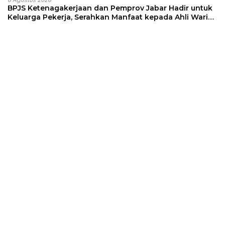
BPJS Ketenagakerjaan dan Pemprov Jabar Hadir untuk
Keluarga Pekerja, Serahkan Manfaat kepada Ahli Waris
di Sumedang