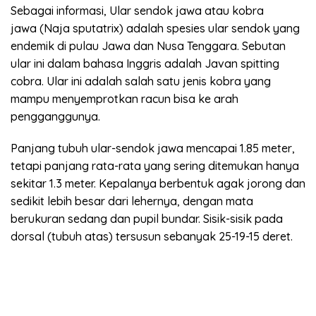
Sebagai informasi, Ular sendok jawa atau kobra
jawa (Naja sputatrix) adalah spesies ular sendok yang
endemik di pulau Jawa dan Nusa Tenggara. Sebutan
ular ini dalam bahasa Inggris adalah Javan spitting
cobra. Ular ini adalah salah satu jenis kobra yang
mampu menyemprotkan racun bisa ke arah
pengganggunya.
Panjang tubuh ular-sendok jawa mencapai 1.85 meter,
tetapi panjang rata-rata yang sering ditemukan hanya
sekitar 1.3 meter. Kepalanya berbentuk agak jorong dan
sedikit lebih besar dari lehernya, dengan mata
berukuran sedang dan pupil bundar. Sisik-sisik pada
dorsal (tubuh atas) tersusun sebanyak 25-19-15 deret.