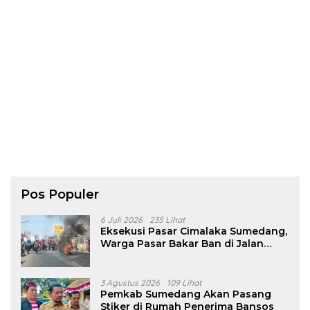
Pos Populer
6 Juli 2026
235 Lihat
Eksekusi Pasar Cimalaka Sumedang,
Warga Pasar Bakar Ban di Jalan
Nasional
3 Agustus 2026
109 Lihat
Pemkab Sumedang Akan Pasang
Stiker di Rumah Penerima Bansos