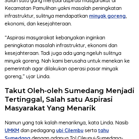
Salah satu yang menjadi aspirasi masyarakat di
Kecamatan Pamulihan yakni masalah peningkatan
infrastruktur, sulitnya mendapatkan
minyak goreng
,
ekonomi, dan kesejahteraan.
“Aspirasi masyarakat kebanyakan inginkan
peningkatan masalah infrastruktur, ekonomi dan
kesejahteraan. Tadi juga ada yang ngeluh sulitnya
minyak goreng. Nah kami berusaha untuk menekan ke
pemerintah agar dilakukan operasi pasar minyak
goreng,” ujar Linda.
Takut Oleh-oleh Sumedang Menjadi
Tertinggal, Salah satu Aspirasi
Masyarakat Yang Menarik
Namun yang tak kalah menariknya, kata Linda. Nasib
UMKM
dan pedagang
ubi Cilembu
serta
tahu
Sumedang
dengan adanya Tol Cileunyi-Sumedang-