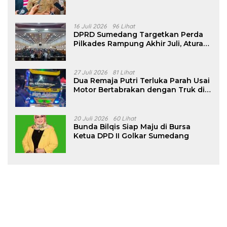
16 Juli 2026
96 Lihat
DPRD Sumedang Targetkan Perda
Pilkades Rampung Akhir Juli, Aturan
Pencalonan Diperjelas
27 Juli 2026
81 Lihat
Dua Remaja Putri Terluka Parah Usai
Motor Bertabrakan dengan Truk di
Tanjungsari Sumedang
20 Juli 2026
60 Lihat
Bunda Bilqis Siap Maju di Bursa
Ketua DPD II Golkar Sumedang