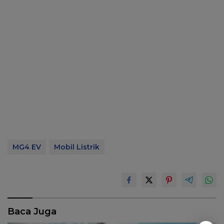
MG4 EV
Mobil Listrik
Baca Juga