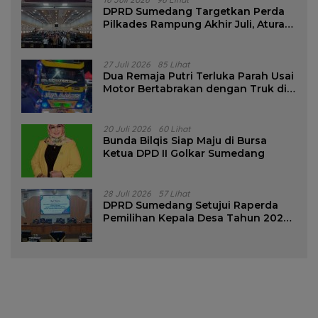
DPRD Sumedang Targetkan Perda
Pilkades Rampung Akhir Juli, Aturan
Pencalonan Diperjelas
27 Juli 2026
85 Lihat
Dua Remaja Putri Terluka Parah Usai
Motor Bertabrakan dengan Truk di
Tanjungsari Sumedang
20 Juli 2026
60 Lihat
Bunda Bilqis Siap Maju di Bursa
Ketua DPD II Golkar Sumedang
28 Juli 2026
57 Lihat
DPRD Sumedang Setujui Raperda
Pemilihan Kepala Desa Tahun 2026
Menjadi Peraturan Daerah