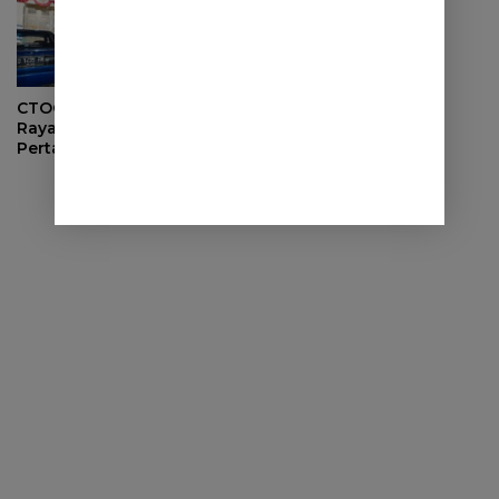
CTOC Subreg Sumedang
Rayakan Ulang Tahun
Pertama dengan Kopdar
Solid