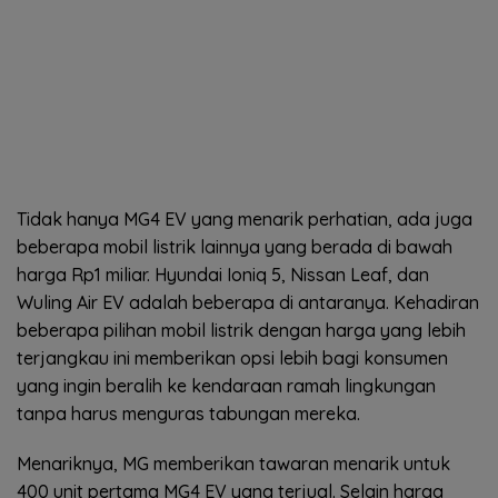
Tidak hanya MG4 EV yang menarik perhatian, ada juga
beberapa mobil listrik lainnya yang berada di bawah
harga Rp1 miliar. Hyundai Ioniq 5, Nissan Leaf, dan
Wuling Air EV adalah beberapa di antaranya. Kehadiran
beberapa pilihan mobil listrik dengan harga yang lebih
terjangkau ini memberikan opsi lebih bagi konsumen
yang ingin beralih ke kendaraan ramah lingkungan
tanpa harus menguras tabungan mereka.
Menariknya, MG memberikan tawaran menarik untuk
400 unit pertama MG4 EV yang terjual. Selain harga