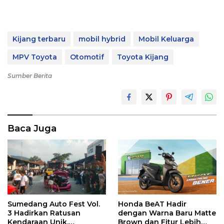
Kijang terbaru
mobil hybrid
Mobil Keluarga
MPV Toyota
Otomotif
Toyota Kijang
Sumber Berita
Baca Juga
Sumedang Auto Fest Vol.
Honda BeAT Hadir
3 Hadirkan Ratusan
dengan Warna Baru Matte
Kendaraan Unik,
Brown dan Fitur Lebih