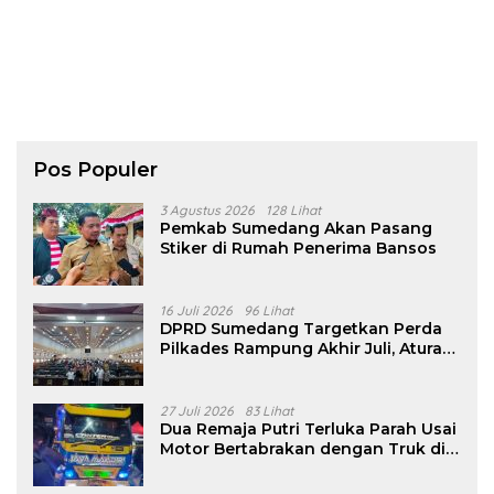
Pos Populer
3 Agustus 2026
128 Lihat
Pemkab Sumedang Akan Pasang
Stiker di Rumah Penerima Bansos
16 Juli 2026
96 Lihat
DPRD Sumedang Targetkan Perda
Pilkades Rampung Akhir Juli, Aturan
Pencalonan Diperjelas
27 Juli 2026
83 Lihat
Dua Remaja Putri Terluka Parah Usai
Motor Bertabrakan dengan Truk di
Tanjungsari Sumedang