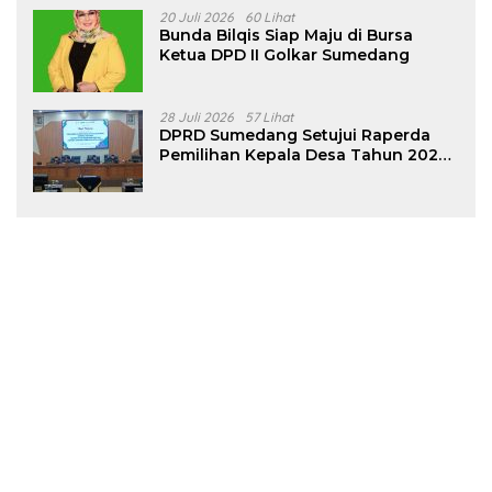
20 Juli 2026
60 Lihat
Bunda Bilqis Siap Maju di Bursa
Ketua DPD II Golkar Sumedang
28 Juli 2026
57 Lihat
DPRD Sumedang Setujui Raperda
Pemilihan Kepala Desa Tahun 2026
Menjadi Peraturan Daerah