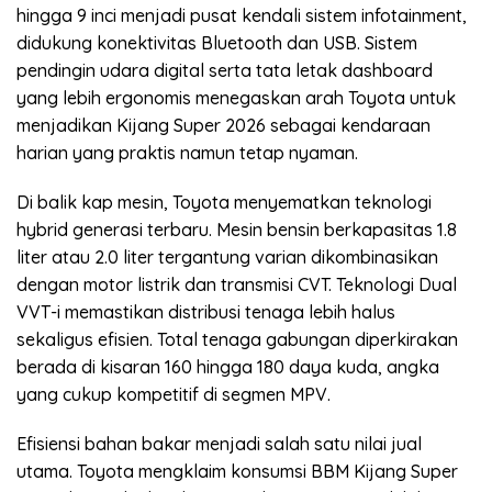
hingga 9 inci menjadi pusat kendali sistem infotainment,
didukung konektivitas Bluetooth dan USB. Sistem
pendingin udara digital serta tata letak dashboard
yang lebih ergonomis menegaskan arah Toyota untuk
menjadikan Kijang Super 2026 sebagai kendaraan
harian yang praktis namun tetap nyaman.
Di balik kap mesin, Toyota menyematkan teknologi
hybrid generasi terbaru. Mesin bensin berkapasitas 1.8
liter atau 2.0 liter tergantung varian dikombinasikan
dengan motor listrik dan transmisi CVT. Teknologi Dual
VVT-i memastikan distribusi tenaga lebih halus
sekaligus efisien. Total tenaga gabungan diperkirakan
berada di kisaran 160 hingga 180 daya kuda, angka
yang cukup kompetitif di segmen MPV.
Efisiensi bahan bakar menjadi salah satu nilai jual
utama. Toyota mengklaim konsumsi BBM Kijang Super