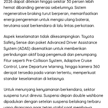
2026 dapat ditekan hingga sekitar 30 persen lebih
hemat dibanding generasi sebelumnya. Sistem
regenerative braking turut berperan, memanfaatkan
energi pengereman untuk mengisi ulang baterai,
terutama saat berkendara di lalu lintas perkotaan.
Aspek keselamatan tidak dikesampingkan. Toyota
Safety Sense dan paket Advanced Driver Assistance
System (ADAS) disematkan untuk memberikan
perlindungan aktif bagi pengemudi dan penumpang.
Fitur seperti Pre-Collision System, Adaptive Cruise
Control, Lane Departure Warning, hingga kamera 360
derajat tersedia pada varian tertentu, memperkuat
standar keselamatan di kelasnya.
Untuk menunjang kenyamanan berkendara, sektor
suspensi turut direvisi. Suspensi depan double wishbone
dipadukan dengan setelan suspensi belakang terbaru
yang dirancang agar tetap stabil saat membawa