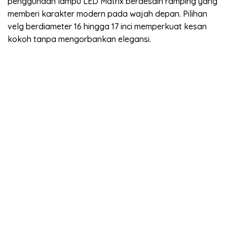
penggunaan lampu LED Matrix berdesain ramping yang
memberi karakter modern pada wajah depan. Pilihan
velg berdiameter 16 hingga 17 inci memperkuat kesan
kokoh tanpa mengorbankan elegansi.