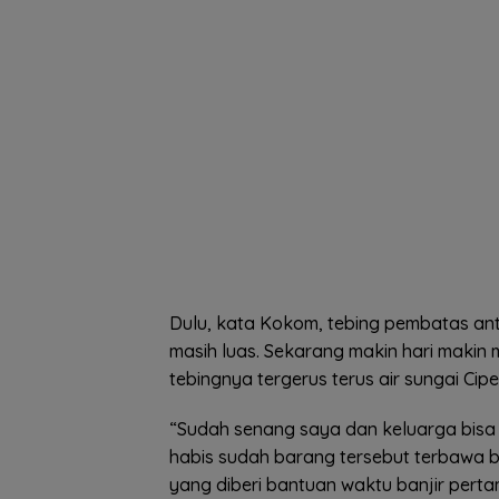
Dulu, kata Kokom, tebing pembatas an
masih luas. Sekarang makin hari makin
tebingnya tergerus terus air sungai Cipe
“Sudah senang saya dan keluarga bisa k
habis sudah barang tersebut terbawa ba
yang diberi bantuan waktu banjir perta