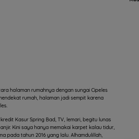
tara halaman rumahnya dengan sungai Cipeles
 mendekat rumah, halaman jadi sempit karena
les.
redit Kasur Spring Bad, TV, lemari, begitu lunas
njir. Kini saya hanya memakai karpet kalau tidur,
ma pada tahun 2016 yang lalu. Alhamdulillah,