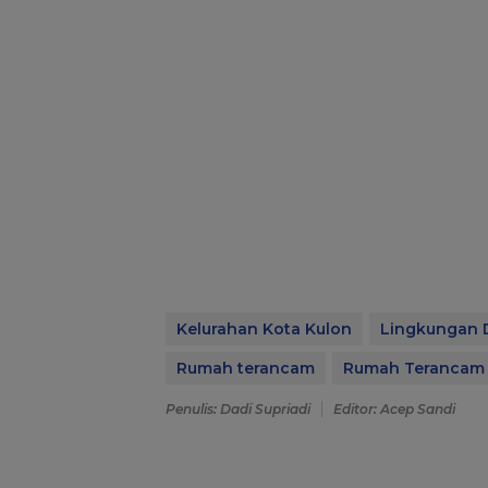
Kelurahan Kota Kulon
Lingkungan 
Rumah terancam
Rumah Terancam
Penulis: Dadi Supriadi
Editor: Acep Sandi