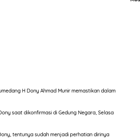
Sumedang H Dony Ahmad Munir memastikan dalam
 Dony saat dikonfirmasi di Gedung Negara, Selasa
 Dony, tentunya sudah menjadi perhatian dirinya