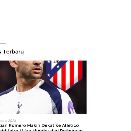
s Terbaru
ustus 2026
stian Romero Makin Dekat ke Atletico
id, Inter Milan Mundur dari Perburuan