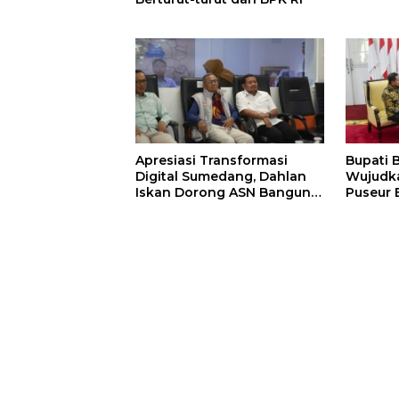
Apresiasi Transformasi
Bupati 
Digital Sumedang, Dahlan
Wujudk
Iskan Dorong ASN Bangun
Puseur 
Birokrasi Cepat dan
Transparan