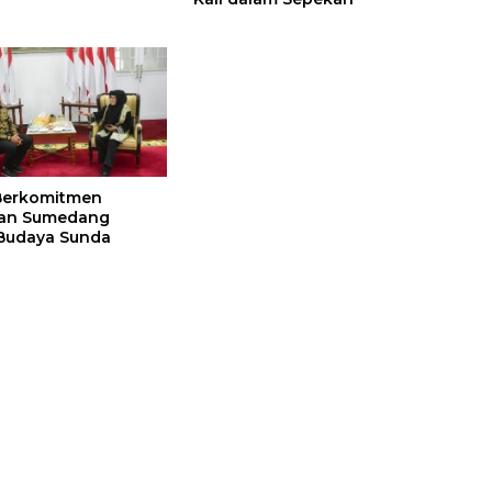
Berkomitmen
an Sumedang
Budaya Sunda