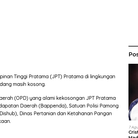
Po
pinan Tinggi Pratama (JPT) Pratama di lingkungan
dang masih kosong.
Daerah (OPD) yang alami kekosongan JPT Pratama
ndapatan Daerah (Bappenda), Satuan Polisi Pamong
(Dishub), Dinas Pertanian dan Ketahanan Pangan
kaan.
7 Ag
Cri
Madr