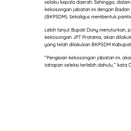
selaku kepala daerah. Sehingga, dal
kekosongan jabatan ini dengan Badan
(BKPSDM). Sekaligus membentuk panitia
Lebih lanjut Bupati Dony menuturkan, 
kekosongan JPT Pratama, akan dilakuka
yang telah dilakukan BKPSDM Kabupa
“Pengisian kekosongan jabatan ini, aka
tahapan seleksi terlebih dahulu,” kat