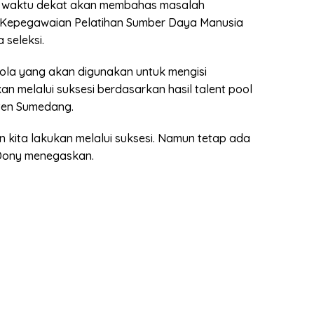
am waktu dekat akan membahas masalah
 Kepegawaian Pelatihan Sumber Daya Manusia
 seleksi.
pola yang akan digunakan untuk mengisi
n melalui suksesi berdasarkan hasil talent pool
ten Sumedang.
n kita lakukan melalui suksesi. Namun tetap ada
a Dony menegaskan.