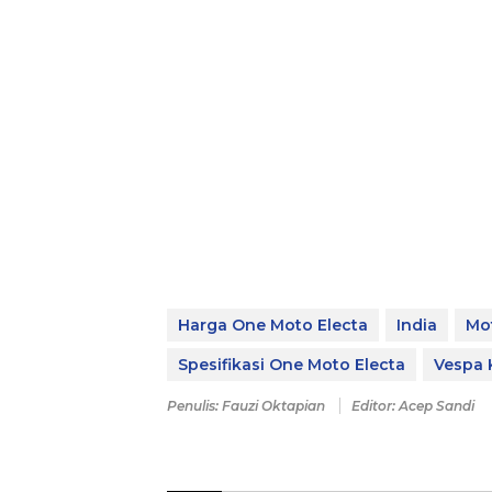
Harga One Moto Electa
India
Mot
Spesifikasi One Moto Electa
Vespa 
Penulis: Fauzi Oktapian
Editor: Acep Sandi