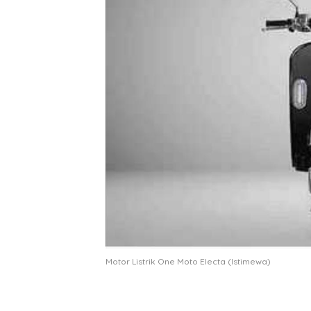
Motor Listrik One Moto Electa (Istimewa)