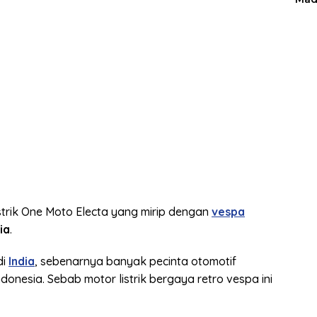
listrik One Moto Electa yang mirip dengan
vespa
ia
.
di
India
, sebenarnya banyak pecinta otomotif
donesia. Sebab motor listrik bergaya retro vespa ini