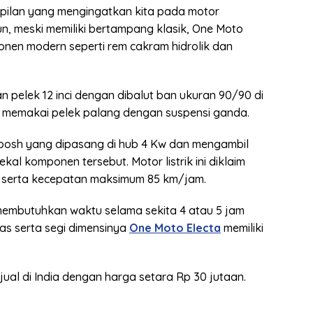
mpilan yang mengingatkan kita pada motor
un, meski memiliki bertampang klasik, One Moto
nen modern seperti rem cakram hidrolik dan
n pelek 12 inci dengan dibalut ban ukuran 90/90 di
 memakai pelek palang dengan suspensi ganda.
bosh yang dipasang di hub 4 Kw dan mengambil
ekal komponen tersebut. Motor listrik ini diklaim
serta kecepatan maksimum 85 km/jam.
 membutuhkan waktu selama sekita 4 atau 5 jam
pas serta segi dimensinya
One Moto Electa
memiliki
ijual di India dengan harga setara Rp 30 jutaan.