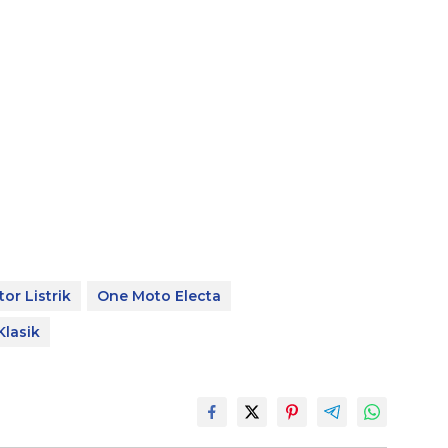
or Listrik
One Moto Electa
Klasik