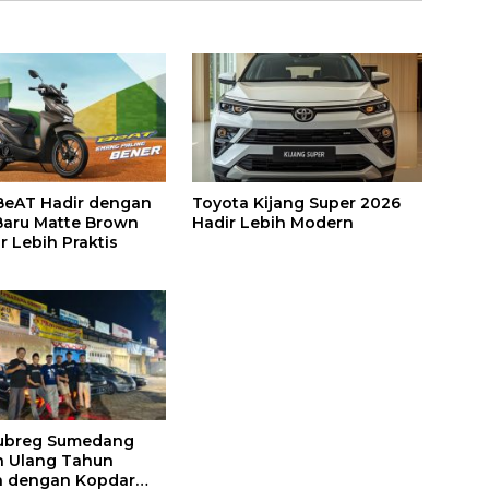
BeAT Hadir dengan
Toyota Kijang Super 2026
aru Matte Brown
Hadir Lebih Modern
r Lebih Praktis
ubreg Sumedang
n Ulang Tahun
a dengan Kopdar