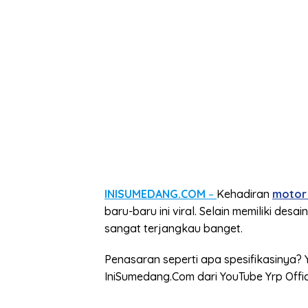
INISUMEDANG.COM
–
Kehadiran
motor 
baru-baru ini viral. Selain memiliki desain
sangat terjangkau banget.
Penasaran seperti apa spesifikasinya? 
IniSumedang.Com dari YouTube Yrp Offici