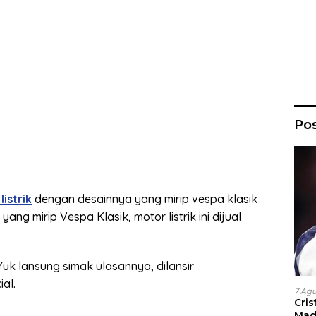
Po
listrik
dengan desainnya yang mirip vespa klasik
 yang mirip Vespa Klasik, motor listrik ini dijual
Yuk lansung simak ulasannya, dilansir
al.
7 Ag
Cri
Madr