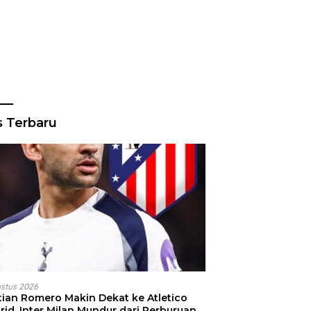
s Terbaru
ustus 2026
stian Romero Makin Dekat ke Atletico
id, Inter Milan Mundur dari Perburuan