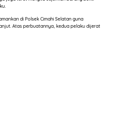
ku.
 amankan di Polsek Cimahi Selatan guna
anjut. Atas perbuatannya, kedua pelaku dijerat