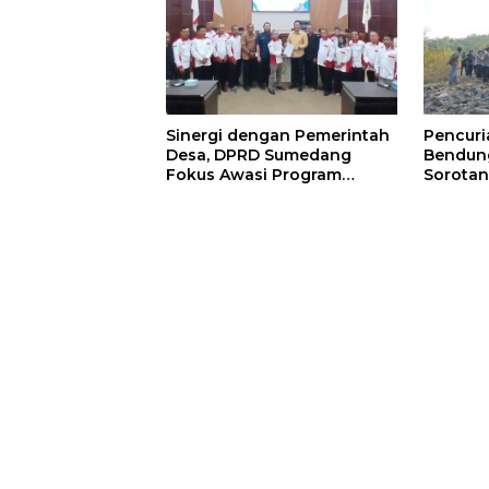
Sinergi dengan Pemerintah
Pencur
Desa, DPRD Sumedang
Bendung
Fokus Awasi Program
Sorotan
Strategis Nasional
Minta 
Diperke