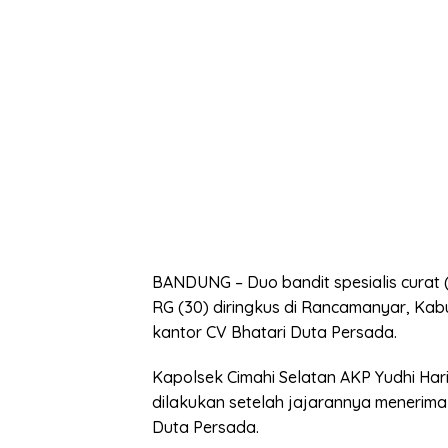
BANDUNG – Duo bandit spesialis curat (
RG (30) diringkus di Rancamanyar, Kab
kantor CV Bhatari Duta Persada.
Kapolsek Cimahi Selatan AKP Yudhi Ha
dilakukan setelah jajarannya menerima 
Duta Persada.