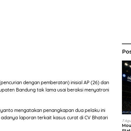
Po
pencurian dengan pemberatan) inisial AP (26) dan
upaten Bandung tak lama usai beraksi menyatroni
riyanto mengatakan penangkapan dua pelaku ini
adanya laporan terkait kasus curat di CV Bhatari
7 Ag
Mous
Sta