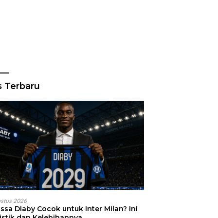
s Terbaru
ustus 2026
sa Diaby Cocok untuk Inter Milan? Ini
tistik dan Kelebihannya