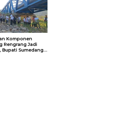
ian Komponen
 Rengrang Jadi
, Bupati Sumedang
Pengamanan
tat