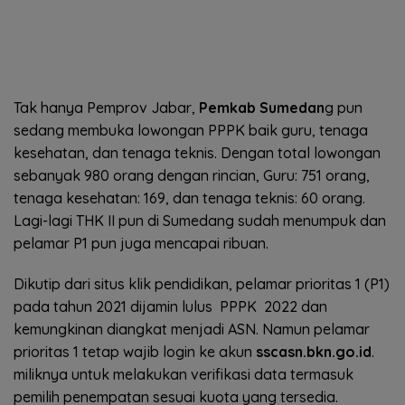
Tak hanya Pemprov Jabar,
Pemkab Sumedan
g pun
sedang membuka lowongan PPPK baik guru, tenaga
kesehatan, dan tenaga teknis. Dengan total lowongan
sebanyak 980 orang dengan rincian, Guru: 751 orang,
tenaga kesehatan: 169, dan tenaga teknis: 60 orang.
Lagi-lagi THK II pun di Sumedang sudah menumpuk dan
pelamar P1 pun juga mencapai ribuan.
Dikutip dari situs klik pendidikan, pelamar prioritas 1 (P1)
pada tahun 2021 dijamin lulus PPPK 2022 dan
kemungkinan diangkat menjadi ASN. Namun pelamar
prioritas 1 tetap wajib login ke akun
sscasn.bkn.go.id
.
miliknya untuk melakukan verifikasi data termasuk
pemilih penempatan sesuai kuota yang tersedia.