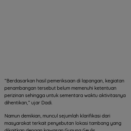
“Berdasarkan hasil pemeriksaan di lapangan, kegiatan
penambangan tersebut belum memenuhi ketentuan
perizinan sehingga untuk sementara waktu aktivitasnya
dihentikan,” ujar Dadi.
Namun demikian, muncul sejumlah klarifikasi dari
masyarakat terkait penyebutan lokasi tambang yang
dikaitkan dengan kawasan Gunung Geulis.