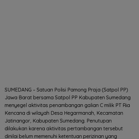
SUMEDANG – Satuan Polisi Pamong Praja (Satpol PP)
Jawa Barat bersama Satpol PP Kabupaten Sumedang
menyegel aktivitas penambangan galian C milik PT Ria
Kencana di wilayah Desa Hegarmanah, Kecamatan
Jatinangor, Kabupaten Sumedang. Penutupan
dilakukan karena aktivitas pertambangan tersebut
dinilai belum memenuhi ketentuan perizinan yang