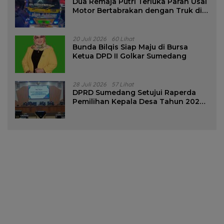
Dua Remaja Putri Terluka Parah Usai
Motor Bertabrakan dengan Truk di
Tanjungsari Sumedang
20 Juli 2026
60 Lihat
Bunda Bilqis Siap Maju di Bursa
Ketua DPD II Golkar Sumedang
28 Juli 2026
57 Lihat
DPRD Sumedang Setujui Raperda
Pemilihan Kepala Desa Tahun 2026
Menjadi Peraturan Daerah