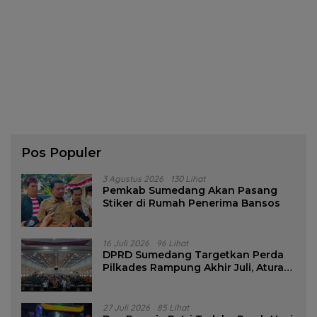
Pos Populer
3 Agustus 2026
130 Lihat
Pemkab Sumedang Akan Pasang
Stiker di Rumah Penerima Bansos
16 Juli 2026
96 Lihat
DPRD Sumedang Targetkan Perda
Pilkades Rampung Akhir Juli, Aturan
Pencalonan Diperjelas
27 Juli 2026
85 Lihat