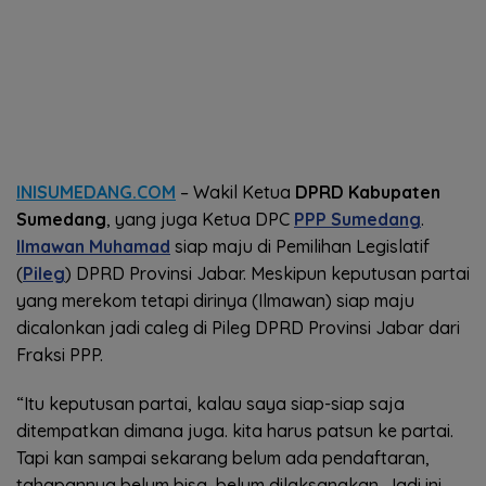
INISUMEDANG.COM
– Wakil Ketua
DPRD Kabupaten
Sumedang
, yang juga Ketua DPC
PPP Sumedang
.
Ilmawan Muhamad
siap maju di Pemilihan Legislatif
(
Pileg
) DPRD Provinsi Jabar. Meskipun keputusan partai
yang merekom tetapi dirinya (Ilmawan) siap maju
dicalonkan jadi caleg di Pileg DPRD Provinsi Jabar dari
Fraksi PPP.
“Itu keputusan partai, kalau saya siap-siap saja
ditempatkan dimana juga. kita harus patsun ke partai.
Tapi kan sampai sekarang belum ada pendaftaran,
tahapannya belum bisa, belum dilaksanakan. Jadi ini