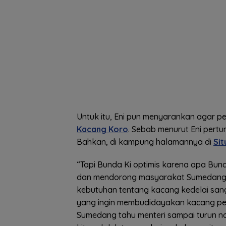
Untuk itu, Eni pun menyarankan agar p
Kacang Koro
. Sebab menurut Eni pert
Bahkan, di kampung halamannya di
Sit
“Tapi Bunda Ki optimis karena apa Bund
dan mendorong masyarakat Sumedang y
kebutuhan tentang kacang kedelai sang
yang ingin membudidayakan kacang pen
Sumedang tahu menteri sampai turun 