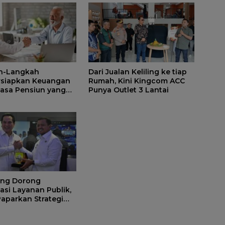
h-Langkah
Dari Jualan Keliling ke tiap
siapkan Keuangan
Rumah, Kini Kingcom ACC
asa Pensiun yang
Punya Outlet 3 Lantai
Aman
ng Dorong
sasi Layanan Publik,
Paparkan Strategi
si Sistem ke Daerah