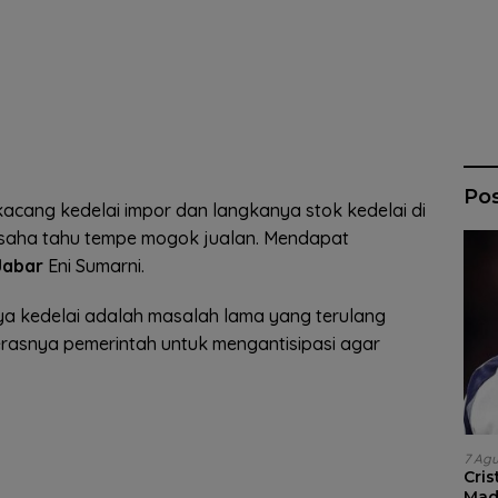
Po
acang kedelai impor dan langkanya stok kedelai di
saha tahu tempe mogok jualan. Mendapat
Jabar
Eni Sumarni.
ya kedelai adalah masalah lama yang terulang
 kerasnya pemerintah untuk mengantisipasi agar
7 Ag
Cri
Madr