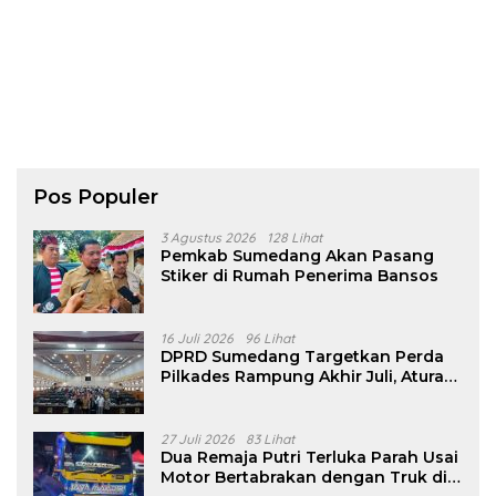
Pos Populer
3 Agustus 2026
128 Lihat
Pemkab Sumedang Akan Pasang
Stiker di Rumah Penerima Bansos
16 Juli 2026
96 Lihat
DPRD Sumedang Targetkan Perda
Pilkades Rampung Akhir Juli, Aturan
Pencalonan Diperjelas
27 Juli 2026
83 Lihat
Dua Remaja Putri Terluka Parah Usai
Motor Bertabrakan dengan Truk di