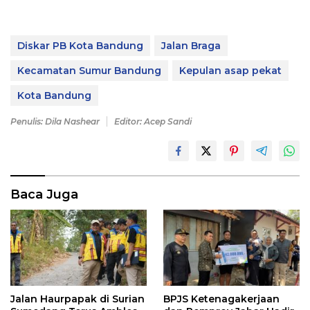
Diskar PB Kota Bandung
Jalan Braga
Kecamatan Sumur Bandung
Kepulan asap pekat
Kota Bandung
Penulis: Dila Nashear
Editor: Acep Sandi
Baca Juga
Jalan Haurpapak di Surian
BPJS Ketenagakerjaan