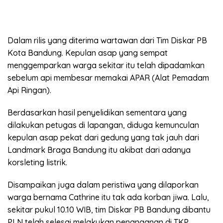
Dalam rilis yang diterima wartawan dari Tim Diskar PB
Kota Bandung. Kepulan asap yang sempat
menggemparkan warga sekitar itu telah dipadamkan
sebelum api membesar memakai APAR (Alat Pemadam
Api Ringan).
Berdasarkan hasil penyelidikan sementara yang
dilakukan petugas di lapangan, diduga kemunculan
kepulan asap pekat dari gedung yang tak jauh dari
Landmark Braga Bandung itu akibat dari adanya
korsleting listrik.
Disampaikan juga dalam peristiwa yang dilaporkan
warga bernama Cathrine itu tak ada korban jiwa. Lalu,
sekitar pukul 10.10 WIB, tim Diskar PB Bandung dibantu
PLN telah selesai melakukan penanganan di TKP.