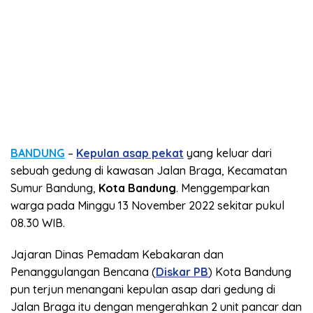
BANDUNG
–
Kepulan asap pekat
yang keluar dari
sebuah gedung di kawasan Jalan Braga, Kecamatan
Sumur Bandung,
Kota Bandung
. Menggemparkan
warga pada Minggu 13 November 2022 sekitar pukul
08.30 WIB.
Jajaran Dinas Pemadam Kebakaran dan
Penanggulangan Bencana (
Diskar PB
) Kota Bandung
pun terjun menangani kepulan asap dari gedung di
Jalan Braga itu dengan mengerahkan 2 unit pancar dan