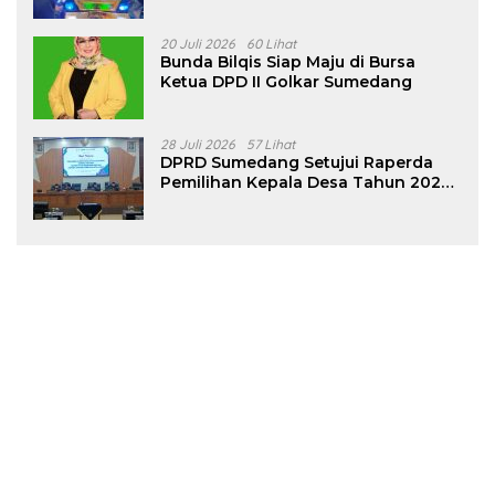
Tanjungsari Sumedang
20 Juli 2026
60 Lihat
Bunda Bilqis Siap Maju di Bursa
Ketua DPD II Golkar Sumedang
28 Juli 2026
57 Lihat
DPRD Sumedang Setujui Raperda
Pemilihan Kepala Desa Tahun 2026
Menjadi Peraturan Daerah