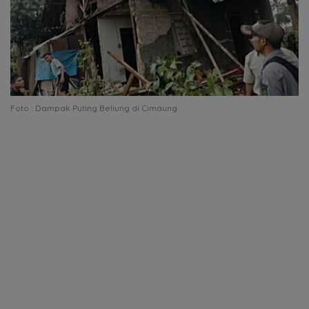
Foto : Dampak Puting Beliung di Cimaung