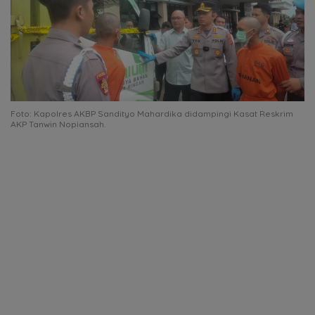
Foto: Kapolres AKBP Sandityo Mahardika didampingi Kasat Reskrim
AKP Tanwin Nopiansah.