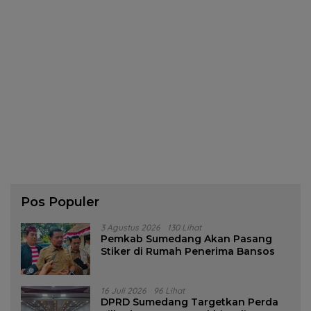
Pos Populer
3 Agustus 2026
130 Lihat
Pemkab Sumedang Akan Pasang
Stiker di Rumah Penerima Bansos
16 Juli 2026
96 Lihat
DPRD Sumedang Targetkan Perda