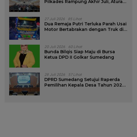
Pilkades Rampung Akhir Juli, Aturan
Pencalonan Diperjelas
27 Juli 2026
85 Lihat
Dua Remaja Putri Terluka Parah Usai
Motor Bertabrakan dengan Truk di
Tanjungsari Sumedang
20 Juli 2026
60 Lihat
Bunda Bilqis Siap Maju di Bursa
Ketua DPD II Golkar Sumedang
28 Juli 2026
57 Lihat
DPRD Sumedang Setujui Raperda
Pemilihan Kepala Desa Tahun 2026
Menjadi Peraturan Daerah