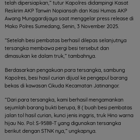
telah dipersiapkan,” tutur Kapolres didampingi Kasat
Reskrim AKP Tanwin Nopiansah dan Kasi Humas AKP
Awang Munggardijaya saat menggelar press release di
Mako Polres Sumedang, Senin, 3 November 2025.
“Setelah besi pembatas berhasil dilepas selanjutnya
tersangka membawa pergi besi tersebut dan
dimasukan ke dalam truk,” tambahnya.
Berdasarkan pengakuan para tersangka, sambung
Kapolres, besi hasil curian dijual ke pengepul barang
bekas di kawasan Cikuda Kecamatan Jatinangor.
“Dari para tersangka, kami berhasil mengamankan
sejumlah barang bukti berupa, 8 ( buah besi pembatas
jalan tol hasil curian, kunci jenis inggris, truk Hino warna
hijau No. Pol: S-9588-T yang digunakan tersangka
berikut dengan STNK nya,” ungkapnya.