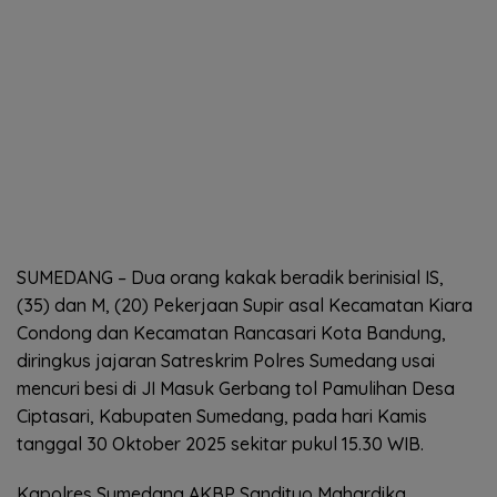
SUMEDANG – Dua orang kakak beradik berinisial IS,
(35) dan M, (20) Pekerjaan Supir asal Kecamatan Kiara
Condong dan Kecamatan Rancasari Kota Bandung,
diringkus jajaran Satreskrim Polres Sumedang usai
mencuri besi di JI Masuk Gerbang tol Pamulihan Desa
Ciptasari, Kabupaten Sumedang, pada hari Kamis
tanggal 30 Oktober 2025 sekitar pukul 15.30 WIB.
Kapolres Sumedang AKBP Sandityo Mahardika