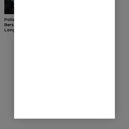
Polisi dan Warga
Bersihkan Material
Longsor di Buahdua