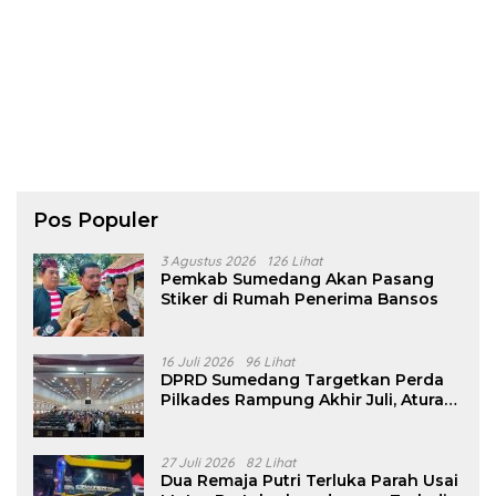
Pos Populer
3 Agustus 2026
126 Lihat
Pemkab Sumedang Akan Pasang
Stiker di Rumah Penerima Bansos
16 Juli 2026
96 Lihat
DPRD Sumedang Targetkan Perda
Pilkades Rampung Akhir Juli, Aturan
Pencalonan Diperjelas
27 Juli 2026
82 Lihat
Dua Remaja Putri Terluka Parah Usai