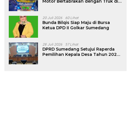
Motor Bertabrakan dengan Truk di
Tanjungsari Sumedang
20 Juli 2026
60 Lihat
Bunda Bilqis Siap Maju di Bursa
Ketua DPD II Golkar Sumedang
28 Juli 2026
57 Lihat
DPRD Sumedang Setujui Raperda
Pemilihan Kepala Desa Tahun 2026
Menjadi Peraturan Daerah