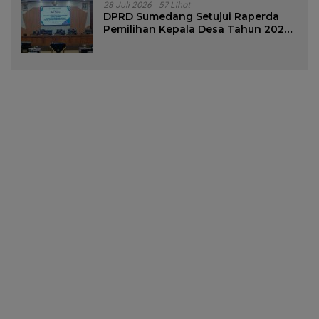
28 Juli 2026
57 Lihat
DPRD Sumedang Setujui Raperda
Pemilihan Kepala Desa Tahun 2026
Menjadi Peraturan Daerah