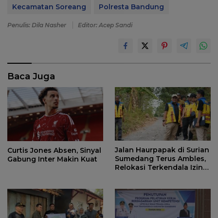
Kecamatan Soreang
Polresta Bandung
Penulis: Dila Nasher
Editor: Acep Sandi
Baca Juga
Jalan Haurpapak di Surian
Curtis Jones Absen, Sinyal
Sumedang Terus Ambles,
Gabung Inter Makin Kuat
Relokasi Terkendala Izin
Kementerian Kehutanan