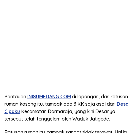
Pantauan
INISUMEDANG.COM
di lapangan, dari ratusan
rumah kosong itu, tampak ada 3 KK saja asal dari
Desa
Cipaku
Kecamatan Darmaraja, yang kini Desanya
tersebut telah tenggelam oleh Waduk Jatigede.
Ratusan rumah itu, tampak sangat tidak terawat. Hal itu