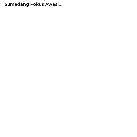
Sumedang Fokus Awasi
Program Strategis
Nasional