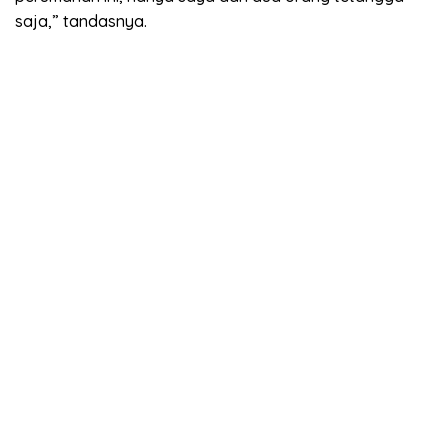
saja,” tandasnya.