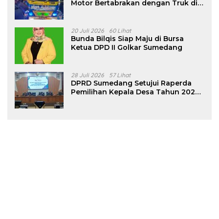
Motor Bertabrakan dengan Truk di
Tanjungsari Sumedang
20 Juli 2026
60 Lihat
Bunda Bilqis Siap Maju di Bursa
Ketua DPD II Golkar Sumedang
28 Juli 2026
57 Lihat
DPRD Sumedang Setujui Raperda
Pemilihan Kepala Desa Tahun 2026
Menjadi Peraturan Daerah