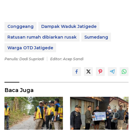
Conggeang
Dampak Waduk Jatigede
Ratusan rumah dibiarkan rusak
Sumedang
Warga OTD Jatigede
Penulis: Dadi Supriadi
Editor: Acep Sandi
Baca Juga