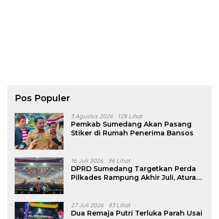
Pos Populer
3 Agustus 2026
128 Lihat
Pemkab Sumedang Akan Pasang
Stiker di Rumah Penerima Bansos
16 Juli 2026
96 Lihat
DPRD Sumedang Targetkan Perda
Pilkades Rampung Akhir Juli, Aturan
Pencalonan Diperjelas
27 Juli 2026
83 Lihat
Dua Remaja Putri Terluka Parah Usai