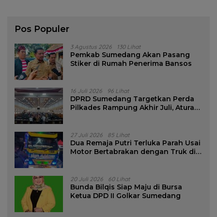
Pos Populer
3 Agustus 2026
130 Lihat
Pemkab Sumedang Akan Pasang
Stiker di Rumah Penerima Bansos
16 Juli 2026
96 Lihat
DPRD Sumedang Targetkan Perda
Pilkades Rampung Akhir Juli, Aturan
Pencalonan Diperjelas
27 Juli 2026
85 Lihat
Dua Remaja Putri Terluka Parah Usai
Motor Bertabrakan dengan Truk di
Tanjungsari Sumedang
20 Juli 2026
60 Lihat
Bunda Bilqis Siap Maju di Bursa
Ketua DPD II Golkar Sumedang