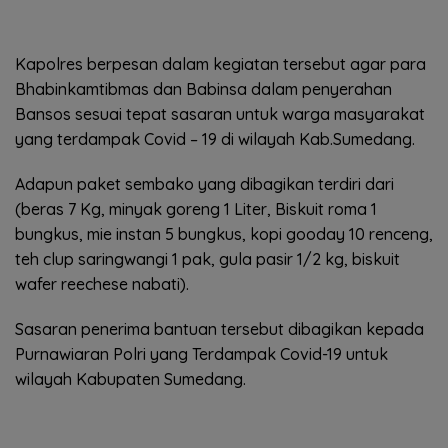
Kapolres berpesan dalam kegiatan tersebut agar para
Bhabinkamtibmas dan Babinsa dalam penyerahan
Bansos sesuai tepat sasaran untuk warga masyarakat
yang terdampak Covid – 19 di wilayah Kab.Sumedang.
Adapun paket sembako yang dibagikan terdiri dari
(beras 7 Kg, minyak goreng 1 Liter, Biskuit roma 1
bungkus, mie instan 5 bungkus, kopi gooday 10 renceng,
teh clup saringwangi 1 pak, gula pasir 1/2 kg, biskuit
wafer reechese nabati).
Sasaran penerima bantuan tersebut dibagikan kepada
Purnawiaran Polri yang Terdampak Covid-19 untuk
wilayah Kabupaten Sumedang.