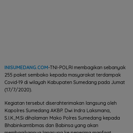
INISUMEDANG.COM
-TNI-POLRI membagikan sebanyak
255 paket sembako kepada masyarakat terdampak
Covid-19 di wilayah Kabupaten Sumedang pada Jumat
(17/7/2020).
Kegiatan tersebut diserahterimakan langsung oleh
Kapolres Sumedang AKBP. Dwi Indra Laksmana,
S.I.K.,M.Si dihalaman Mako Polres Sumedang kepada
Bhabinkamtibmas dan Babinsa yang akan
membagikannya langsung ke penerima manfaat.