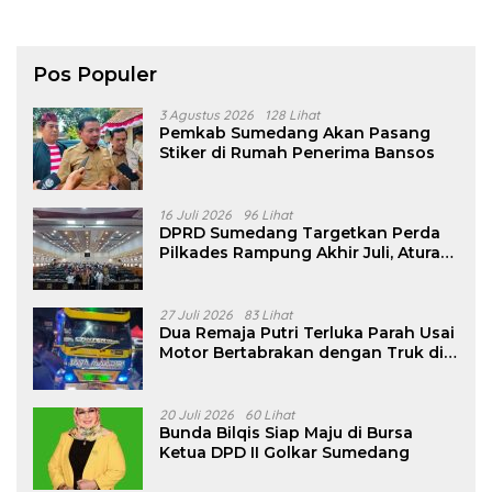
Pos Populer
3 Agustus 2026
128 Lihat
Pemkab Sumedang Akan Pasang
Stiker di Rumah Penerima Bansos
16 Juli 2026
96 Lihat
DPRD Sumedang Targetkan Perda
Pilkades Rampung Akhir Juli, Aturan
Pencalonan Diperjelas
27 Juli 2026
83 Lihat
Dua Remaja Putri Terluka Parah Usai
Motor Bertabrakan dengan Truk di
Tanjungsari Sumedang
20 Juli 2026
60 Lihat
Bunda Bilqis Siap Maju di Bursa
Ketua DPD II Golkar Sumedang