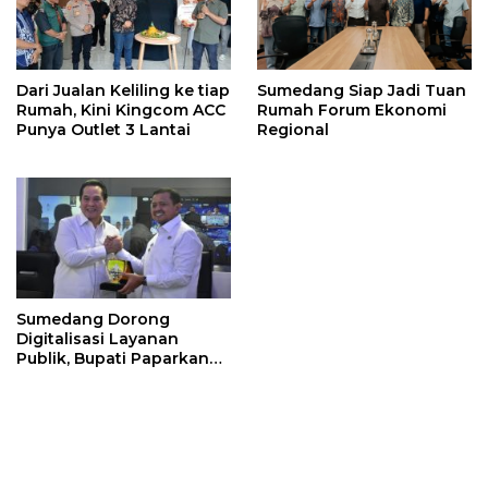
Dari Jualan Keliling ke tiap
Sumedang Siap Jadi Tuan
Rumah, Kini Kingcom ACC
Rumah Forum Ekonomi
Punya Outlet 3 Lantai
Regional
Sumedang Dorong
Digitalisasi Layanan
Publik, Bupati Paparkan
Strategi Integrasi Sistem
ke Daerah Lain