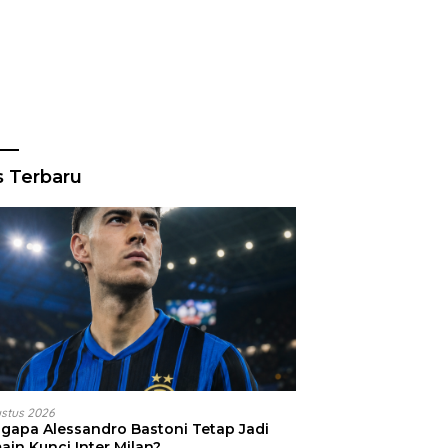
s Terbaru
ustus 2026
gapa Alessandro Bastoni Tetap Jadi
ain Kunci Inter Milan?