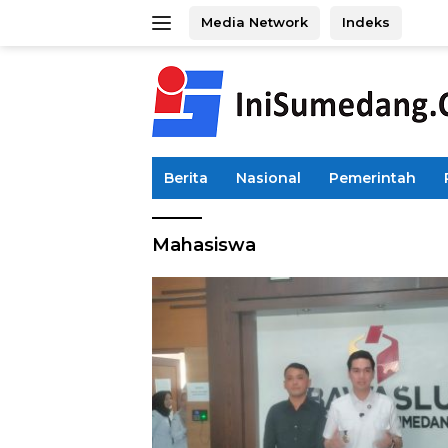
Langsung
Media Network
Indeks
ke
konten
Berita
Nasional
Pemerintah
Mahasiswa