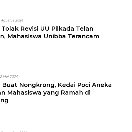
 Agustus 2024
Tolak Revisi UU Pilkada Telan
n, Mahasiswa Unibba Terancam
2 Mei 2024
 Buat Nongkrong, Kedai Poci Aneka
an Mahasiswa yang Ramah di
ong