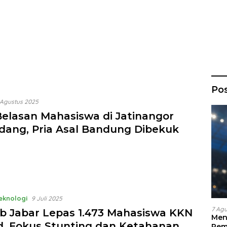
Po
 Agustus 2025
Belasan Mahasiswa di Jatinangor
ang, Pria Asal Bandung Dibekuk
Teknologi
9 Juli 2025
7 Ag
 Jabar Lepas 1.473 Mahasiswa KKN
Men
, Fokus Stunting dan Ketahanan
Pem