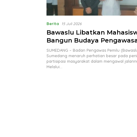
Berita
15 Juli 2026
Bawaslu Libatkan Mahasis
Bangun Budaya Pengawasa
di Sumedang
SUMEDANG – Badan Pengawas Pemilu (Bawasl
Sumedang menaruh perhatian besar pada pen
partisipasi masyarakat dalam mengawal jalann
Melalui…