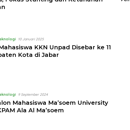
an
Teknologi
10 Januari 2025
 Mahasiswa KKN Unpad Disebar ke 11
aten Kota di Jabar
Teknologi
9 September 2024
alon Mahasiswa Ma’soem University
 KPAM Ala Al Ma’soem