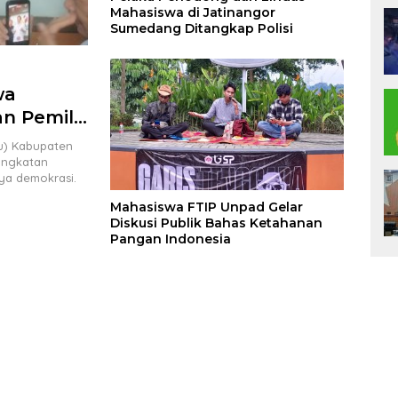
Mahasiswa di Jatinangor
Sumedang Ditangkap Polisi
wa
n Pemilu
u) Kabupaten
ingkatan
ya demokrasi.
Mahasiswa FTIP Unpad Gelar
Diskusi Publik Bahas Ketahanan
Pangan Indonesia