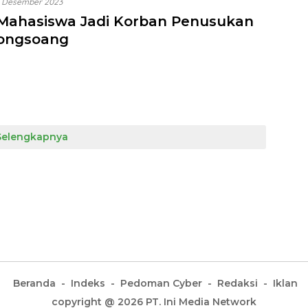
 Desember 2023
! Mahasiswa Jadi Korban Penusukan
jongsoang
Selengkapnya
Beranda
Indeks
Pedoman Cyber
Redaksi
Iklan
copyright @ 2026 PT. Ini Media Network