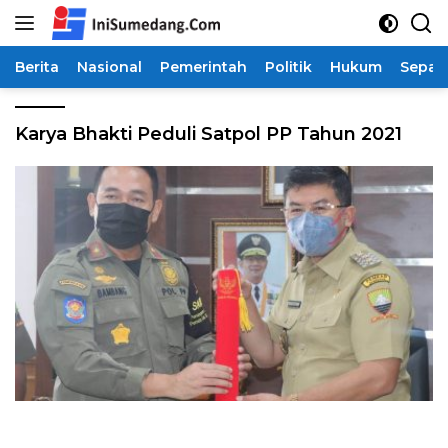
Langsung
ke
konten
Berita
Nasional
Pemerintah
Politik
Hukum
Sepak
Karya Bhakti Peduli Satpol PP Tahun 2021