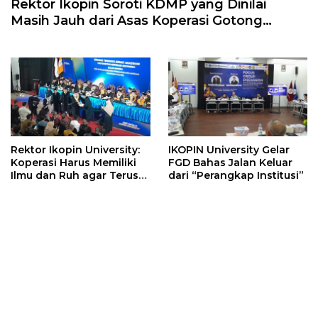
Rektor Ikopin Soroti KDMP yang Dinilai
Masih Jauh dari Asas Koperasi Gotong
Royong
Rektor Ikopin University:
IKOPIN University Gelar
Koperasi Harus Memiliki
FGD Bahas Jalan Keluar
Ilmu dan Ruh agar Terus
dari “Perangkap Institusi”
Berkembang