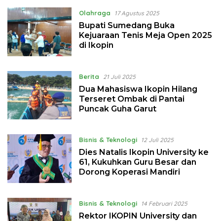
Olahraga
17 Agustus 2025
Bupati Sumedang Buka
Kejuaraan Tenis Meja Open 2025
di Ikopin
Berita
21 Juli 2025
Dua Mahasiswa Ikopin Hilang
Terseret Ombak di Pantai
Puncak Guha Garut
Bisnis & Teknologi
12 Juli 2025
Dies Natalis Ikopin University ke
61, Kukuhkan Guru Besar dan
Dorong Koperasi Mandiri
Bisnis & Teknologi
14 Februari 2025
Rektor IKOPIN University dan