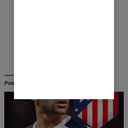
Pos Terbaru