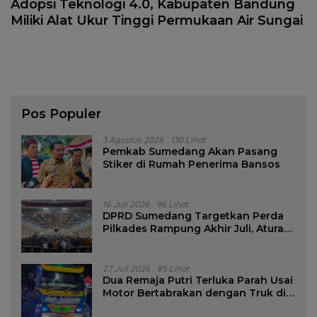
Adopsi Teknologi 4.0, Kabupaten Bandung
Miliki Alat Ukur Tinggi Permukaan Air Sungai
Pos Populer
3 Agustus 2026
130 Lihat
Pemkab Sumedang Akan Pasang
Stiker di Rumah Penerima Bansos
16 Juli 2026
96 Lihat
DPRD Sumedang Targetkan Perda
Pilkades Rampung Akhir Juli, Aturan
Pencalonan Diperjelas
27 Juli 2026
85 Lihat
Dua Remaja Putri Terluka Parah Usai
Motor Bertabrakan dengan Truk di
Tanjungsari Sumedang