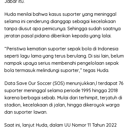
Jabar itu.
Huda menilai bahwa kasus suporter yang meninggal
selama ini cenderung dianggap sebagai kecelakaan
tanpa diusut apa pemicunya. Sehingga sudah saatnya
jeratan pasal pidana diberikan kepada yang lalai.
“Peristiwa kematian suporter sepak bola di Indonesia
seperti lagu lama yang terus berulang. Di sisi lain, belum
nampak upaya serius membenahi pengelolaan sepak
bola termasuk melindungi suporter,” tegas Huda.
Data Save Our Soccer (SOS) menunjukkan,l terdapat 76
suporter meninggal selama periode 1995 hingga 2018
karena berbagai sebab. Mulai dari terhimpit, terjatuh di
stadion, kecelakaan di jalan, hingga dikeroyok warga
dan suporter lawan.
Saat ini, lanjut Huda, dalam UU Nomor 11 Tahun 2022