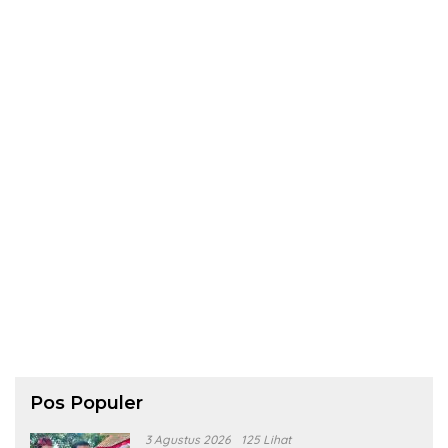
Pos Populer
3 Agustus 2026
125 Lihat