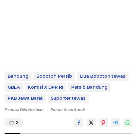
Bandung
Bobotoh Persib
Dua Bobotoh tewas
GBLA
Komisi X DPR RI
Persib Bandung
PKB Jawa Barat
Suporter tewas
Penulis: Dila Nashear
Editor: Acep Sandi
2