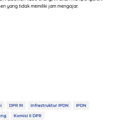
n yang tidak memiliki jam mengajar.
i
DPR RI
Infrastruktur IPDN
IPDN
ang
Komisi II DPR