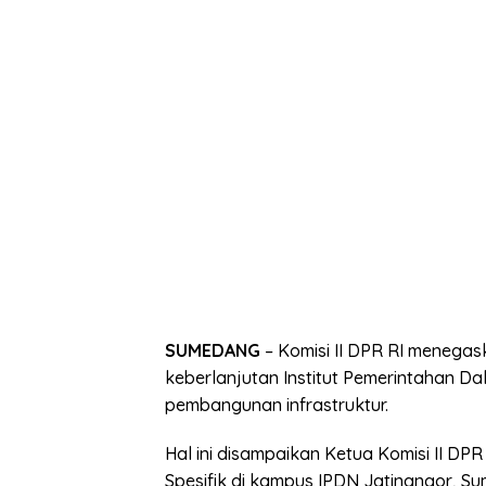
SUMEDANG
– Komisi II DPR RI meneg
keberlanjutan Institut Pemerintahan D
pembangunan infrastruktur.
Hal ini disampaikan Ketua Komisi II DP
Spesifik di kampus IPDN Jatinangor, Su