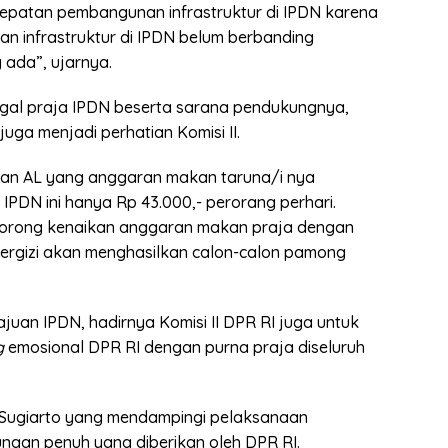
patan pembangunan infrastruktur di IPDN karena
n infrastruktur di IPDN belum berbanding
 ada”, ujarnya.
ggal praja IPDN beserta sarana pendukungnya,
uga menjadi perhatian Komisi II.
dan AL yang anggaran makan taruna/i nya
 IPDN ini hanya Rp 43.000,- perorang perhari.
orong kenaikan anggaran makan praja dengan
ergizi akan menghasilkan calon-calon pamong
uan IPDN, hadirnya Komisi II DPR RI juga untuk
g
emosional DPR RI dengan purna praja diseluruh
a Sugiarto yang mendampingi pelaksanaan
ungan penuh yang diberikan oleh DPR RI.