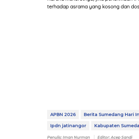
terhadap asrama yang kosong dan dose
APBN 2026
Berita Sumedang Hari In
Ipdn jatinangor
Kabupaten Sumed
Penulis: Iman Nurman
Editor: Acep Sandi