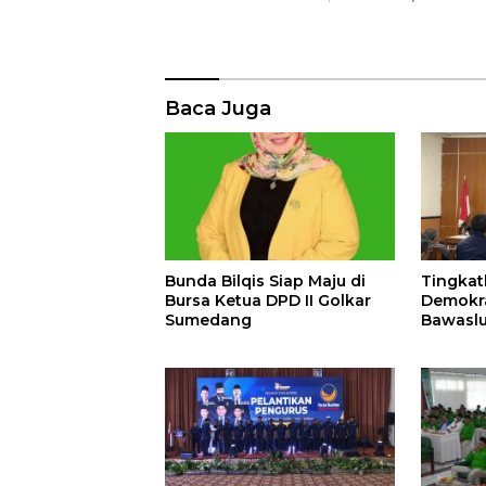
Baca Juga
Bunda Bilqis Siap Maju di
Tingkat
Bursa Ketua DPD II Golkar
Demokra
Sumedang
Bawasl
Kemitra