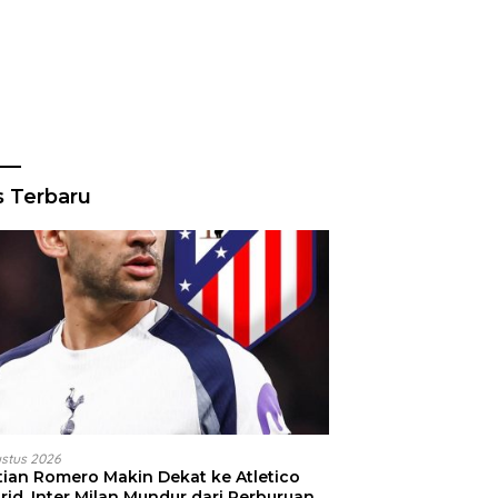
s Terbaru
ustus 2026
stian Romero Makin Dekat ke Atletico
id, Inter Milan Mundur dari Perburuan