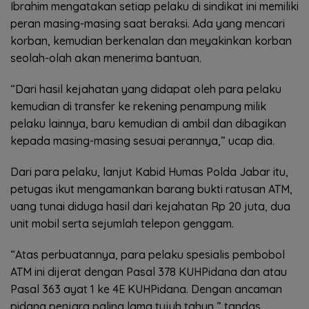
Ibrahim mengatakan setiap pelaku di sindikat ini memiliki
peran masing-masing saat beraksi. Ada yang mencari
korban, kemudian berkenalan dan meyakinkan korban
seolah-olah akan menerima bantuan.
“Dari hasil kejahatan yang didapat oleh para pelaku
kemudian di transfer ke rekening penampung milik
pelaku lainnya, baru kemudian di ambil dan dibagikan
kepada masing-masing sesuai perannya,” ucap dia.
Dari para pelaku, lanjut Kabid Humas Polda Jabar itu,
petugas ikut mengamankan barang bukti ratusan ATM,
uang tunai diduga hasil dari kejahatan Rp 20 juta, dua
unit mobil serta sejumlah telepon genggam.
“Atas perbuatannya, para pelaku spesialis pembobol
ATM ini dijerat dengan Pasal 378 KUHPidana dan atau
Pasal 363 ayat 1 ke 4E KUHPidana. Dengan ancaman
pidana penjara paling lama tujuh tahun,” tandas