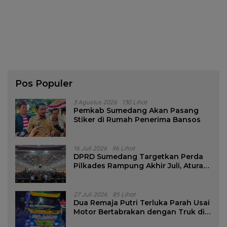
Pos Populer
3 Agustus 2026
130 Lihat
Pemkab Sumedang Akan Pasang
Stiker di Rumah Penerima Bansos
16 Juli 2026
96 Lihat
DPRD Sumedang Targetkan Perda
Pilkades Rampung Akhir Juli, Aturan
Pencalonan Diperjelas
27 Juli 2026
85 Lihat
Dua Remaja Putri Terluka Parah Usai
Motor Bertabrakan dengan Truk di
Tanjungsari Sumedang