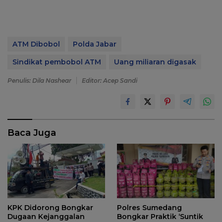
ATM Dibobol
Polda Jabar
Sindikat pembobol ATM
Uang miliaran digasak
Penulis: Dila Nashear
Editor: Acep Sandi
Baca Juga
KPK Didorong Bongkar
Polres Sumedang
Dugaan Kejanggalan
Bongkar Praktik ‘Suntik