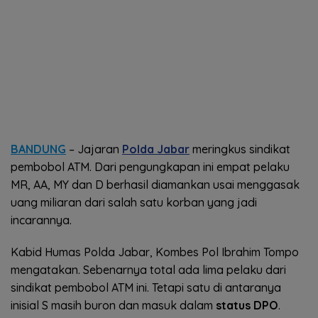
BANDUNG
– Jajaran
Polda Jabar
meringkus sindikat
pembobol ATM. Dari pengungkapan ini empat pelaku
MR, AA, MY dan D berhasil diamankan usai menggasak
uang miliaran dari salah satu korban yang jadi
incarannya.
Kabid Humas Polda Jabar, Kombes Pol Ibrahim Tompo
mengatakan. Sebenarnya total ada lima pelaku dari
sindikat pembobol ATM ini. Tetapi satu di antaranya
inisial S masih buron dan masuk dalam
status DPO
.