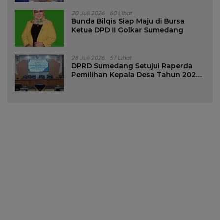
20 Juli 2026
60 Lihat
Bunda Bilqis Siap Maju di Bursa
Ketua DPD II Golkar Sumedang
28 Juli 2026
57 Lihat
DPRD Sumedang Setujui Raperda
Pemilihan Kepala Desa Tahun 2026
Menjadi Peraturan Daerah