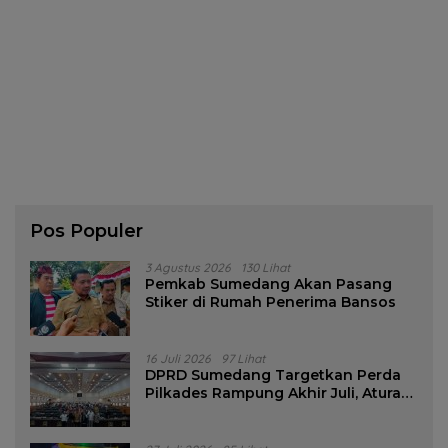
Pos Populer
3 Agustus 2026
130 Lihat
Pemkab Sumedang Akan Pasang
Stiker di Rumah Penerima Bansos
16 Juli 2026
97 Lihat
DPRD Sumedang Targetkan Perda
Pilkades Rampung Akhir Juli, Aturan
Pencalonan Diperjelas