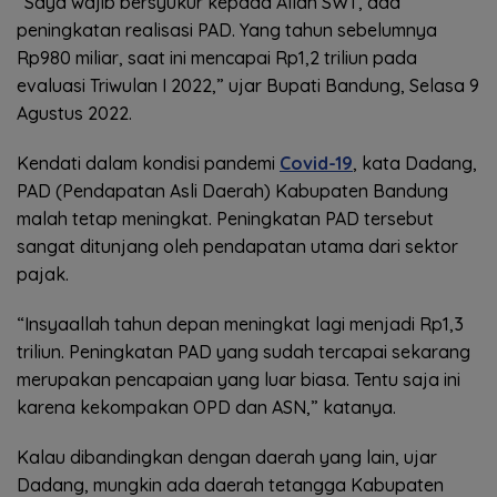
“Saya wajib bersyukur kepada Allah SWT, ada
peningkatan realisasi PAD. Yang tahun sebelumnya
Rp980 miliar, saat ini mencapai Rp1,2 triliun pada
evaluasi Triwulan I 2022,” ujar Bupati Bandung, Selasa 9
Agustus 2022.
Kendati dalam kondisi pandemi
Covid-19
, kata Dadang,
PAD (Pendapatan Asli Daerah) Kabupaten Bandung
malah tetap meningkat. Peningkatan PAD tersebut
sangat ditunjang oleh pendapatan utama dari sektor
pajak.
“Insyaallah tahun depan meningkat lagi menjadi Rp1,3
triliun. Peningkatan PAD yang sudah tercapai sekarang
merupakan pencapaian yang luar biasa. Tentu saja ini
karena kekompakan OPD dan ASN,” katanya.
Kalau dibandingkan dengan daerah yang lain, ujar
Dadang, mungkin ada daerah tetangga Kabupaten