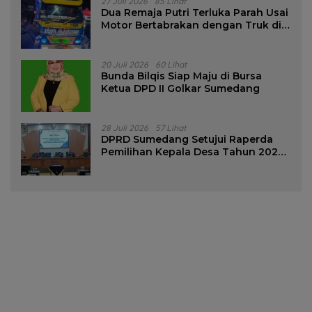
27 Juli 2026
85 Lihat
Dua Remaja Putri Terluka Parah Usai
Motor Bertabrakan dengan Truk di
Tanjungsari Sumedang
20 Juli 2026
60 Lihat
Bunda Bilqis Siap Maju di Bursa
Ketua DPD II Golkar Sumedang
28 Juli 2026
57 Lihat
DPRD Sumedang Setujui Raperda
Pemilihan Kepala Desa Tahun 2026
Menjadi Peraturan Daerah