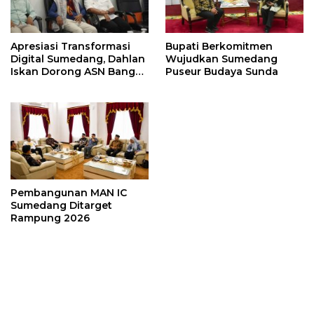
Apresiasi Transformasi
Bupati Berkomitmen
Digital Sumedang, Dahlan
Wujudkan Sumedang
Iskan Dorong ASN Bangun
Puseur Budaya Sunda
Birokrasi Cepat dan
Transparan
Pembangunan MAN IC
Sumedang Ditarget
Rampung 2026