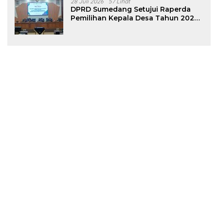
28 Juli 2026
57 Lihat
DPRD Sumedang Setujui Raperda
Pemilihan Kepala Desa Tahun 2026
Menjadi Peraturan Daerah