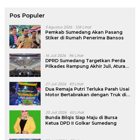
Pos Populer
3 Agustus 2026
128 Lihat
Pemkab Sumedang Akan Pasang
Stiker di Rumah Penerima Bansos
16 Juli 2026
96 Lihat
DPRD Sumedang Targetkan Perda
Pilkades Rampung Akhir Juli, Aturan
Pencalonan Diperjelas
27 Juli 2026
83 Lihat
Dua Remaja Putri Terluka Parah Usai
Motor Bertabrakan dengan Truk di
Tanjungsari Sumedang
20 Juli 2026
60 Lihat
Bunda Bilqis Siap Maju di Bursa
Ketua DPD II Golkar Sumedang