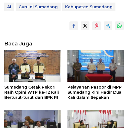
AI
Guru di Sumedang
Kabupaten Sumedang
Baca Juga
Sumedang Cetak Rekor!
Pelayanan Paspor di MPP
Raih Opini WTP ke-12 Kali
Sumedang Kini Hadir Dua
Berturut-turut dari BPK RI
Kali dalam Sepekan