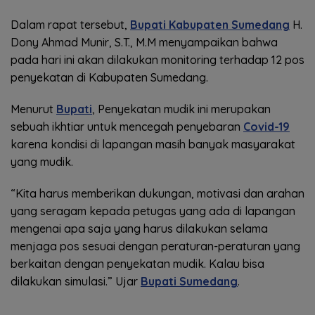
Dalam rapat tersebut,
Bupati Kabupaten Sumedang
H.
Dony Ahmad Munir, S.T., M.M menyampaikan bahwa
pada hari ini akan dilakukan monitoring terhadap 12 pos
penyekatan di Kabupaten Sumedang.
Menurut
Bupati
, Penyekatan mudik ini merupakan
sebuah ikhtiar untuk mencegah penyebaran
Covid-19
karena kondisi di lapangan masih banyak masyarakat
yang mudik.
“Kita harus memberikan dukungan, motivasi dan arahan
yang seragam kepada petugas yang ada di lapangan
mengenai apa saja yang harus dilakukan selama
menjaga pos sesuai dengan peraturan-peraturan yang
berkaitan dengan penyekatan mudik. Kalau bisa
dilakukan simulasi.” Ujar
Bupati Sumedang
.