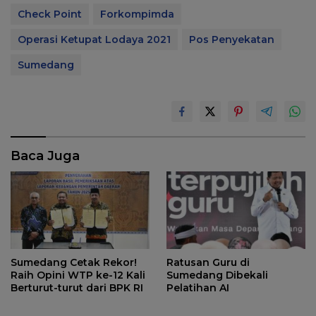
Check Point
Forkompimda
Operasi Ketupat Lodaya 2021
Pos Penyekatan
Sumedang
Baca Juga
Sumedang Cetak Rekor!
Ratusan Guru di
Raih Opini WTP ke-12 Kali
Sumedang Dibekali
Berturut-turut dari BPK RI
Pelatihan AI