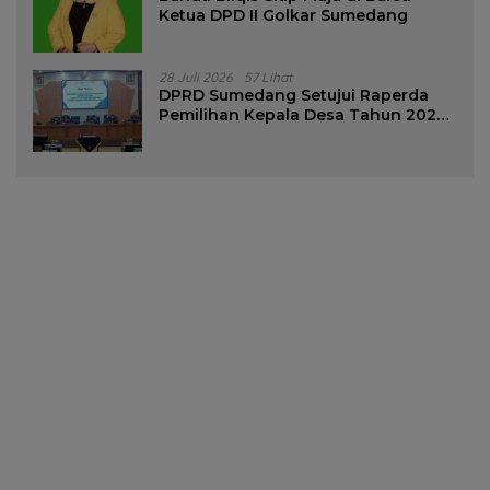
Ketua DPD II Golkar Sumedang
28 Juli 2026
57 Lihat
DPRD Sumedang Setujui Raperda
Pemilihan Kepala Desa Tahun 2026
Menjadi Peraturan Daerah