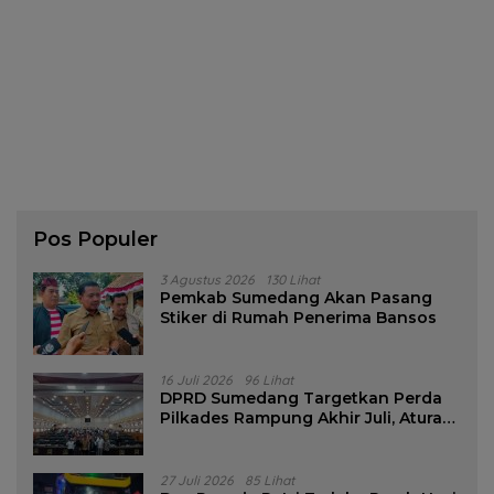
Pos Populer
3 Agustus 2026
130 Lihat
Pemkab Sumedang Akan Pasang
Stiker di Rumah Penerima Bansos
16 Juli 2026
96 Lihat
DPRD Sumedang Targetkan Perda
Pilkades Rampung Akhir Juli, Aturan
Pencalonan Diperjelas
27 Juli 2026
85 Lihat