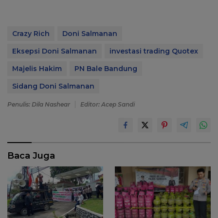
Crazy Rich
Doni Salmanan
Eksepsi Doni Salmanan
investasi trading Quotex
Majelis Hakim
PN Bale Bandung
Sidang Doni Salmanan
Penulis: Dila Nashear
Editor: Acep Sandi
Baca Juga