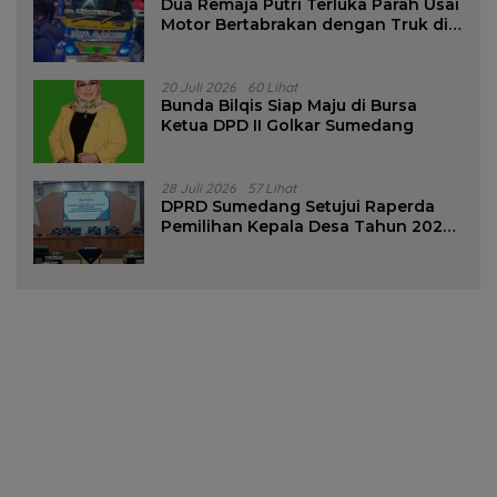
Dua Remaja Putri Terluka Parah Usai
Motor Bertabrakan dengan Truk di
Tanjungsari Sumedang
20 Juli 2026
60 Lihat
Bunda Bilqis Siap Maju di Bursa
Ketua DPD II Golkar Sumedang
28 Juli 2026
57 Lihat
DPRD Sumedang Setujui Raperda
Pemilihan Kepala Desa Tahun 2026
Menjadi Peraturan Daerah