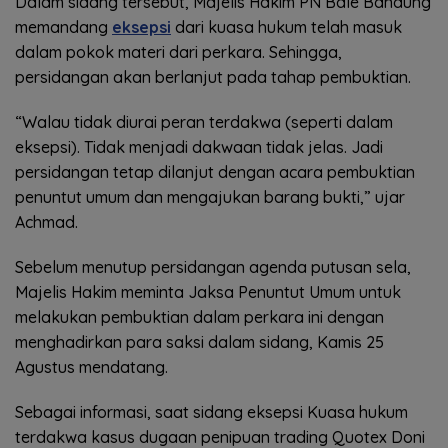
Dalam sidang tersebut, Majelis Hakim PN Bale Bandung
memandang
eksepsi
dari kuasa hukum telah masuk
dalam pokok materi dari perkara. Sehingga,
persidangan akan berlanjut pada tahap pembuktian.
“Walau tidak diurai peran terdakwa (seperti dalam
eksepsi). Tidak menjadi dakwaan tidak jelas. Jadi
persidangan tetap dilanjut dengan acara pembuktian
penuntut umum dan mengajukan barang bukti,” ujar
Achmad.
Sebelum menutup persidangan agenda putusan sela,
Majelis Hakim meminta Jaksa Penuntut Umum untuk
melakukan pembuktian dalam perkara ini dengan
menghadirkan para saksi dalam sidang, Kamis 25
Agustus mendatang.
Sebagai informasi, saat sidang eksepsi Kuasa hukum
terdakwa kasus dugaan penipuan trading Quotex Doni