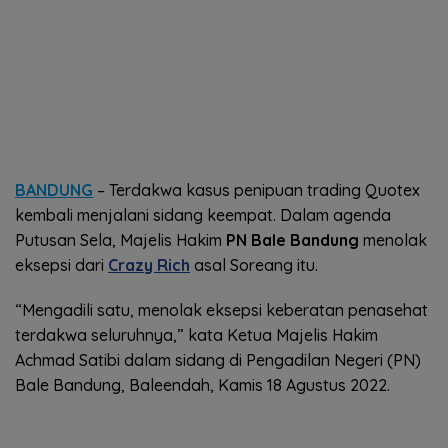
BANDUNG
– Terdakwa kasus penipuan trading Quotex
kembali menjalani sidang keempat. Dalam agenda
Putusan Sela, Majelis Hakim
PN Bale Bandung
menolak
eksepsi dari
Crazy Rich
asal Soreang itu.
“Mengadili satu, menolak eksepsi keberatan penasehat
terdakwa seluruhnya,” kata Ketua Majelis Hakim
Achmad Satibi dalam sidang di Pengadilan Negeri (PN)
Bale Bandung, Baleendah, Kamis 18 Agustus 2022.