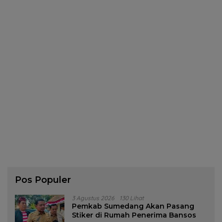
Pos Populer
3 Agustus 2026
130 Lihat
Pemkab Sumedang Akan Pasang
Stiker di Rumah Penerima Bansos