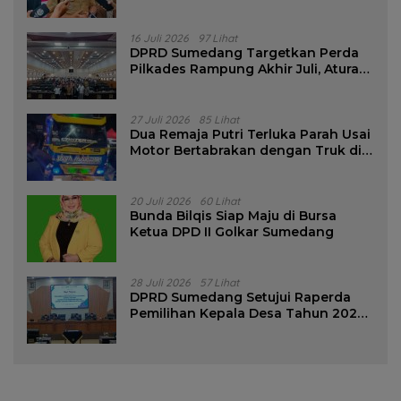
16 Juli 2026
97 Lihat
DPRD Sumedang Targetkan Perda
Pilkades Rampung Akhir Juli, Aturan
Pencalonan Diperjelas
27 Juli 2026
85 Lihat
Dua Remaja Putri Terluka Parah Usai
Motor Bertabrakan dengan Truk di
Tanjungsari Sumedang
20 Juli 2026
60 Lihat
Bunda Bilqis Siap Maju di Bursa
Ketua DPD II Golkar Sumedang
28 Juli 2026
57 Lihat
DPRD Sumedang Setujui Raperda
Pemilihan Kepala Desa Tahun 2026
Menjadi Peraturan Daerah