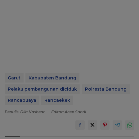
Garut
Kabupaten Bandung
Pelaku pembangunan diciduk
Polresta Bandung
Rancabuaya
Rancaekek
Penulis: Dila Nashear
Editor: Acep Sandi