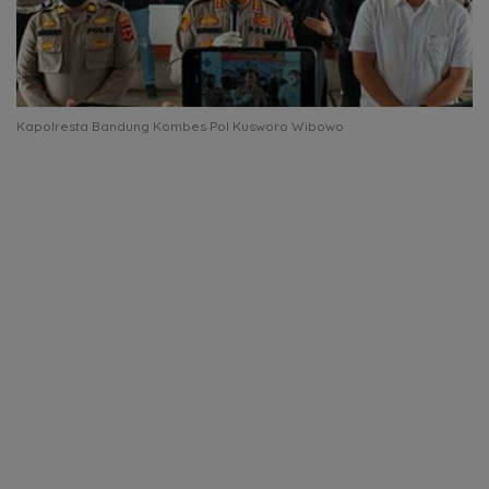
Kapolresta Bandung Kombes Pol Kusworo Wibowo