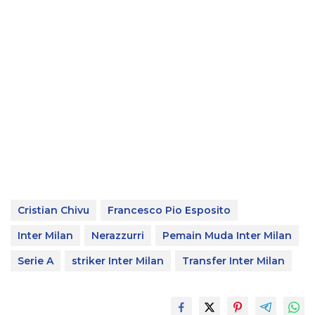
Cristian Chivu
Francesco Pio Esposito
Inter Milan
Nerazzurri
Pemain Muda Inter Milan
Serie A
striker Inter Milan
Transfer Inter Milan