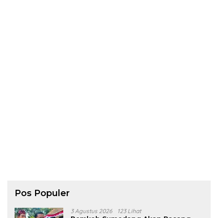
Pos Populer
3 Agustus 2026
123 Lihat