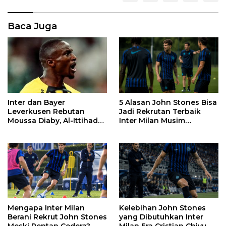
Baca Juga
Inter dan Bayer
5 Alasan John Stones Bisa
Leverkusen Rebutan
Jadi Rekrutan Terbaik
Moussa Diaby, Al-Ittihad
Inter Milan Musim
Pasang Syarat
2026/2027
Mengapa Inter Milan
Kelebihan John Stones
Berani Rekrut John Stones
yang Dibutuhkan Inter