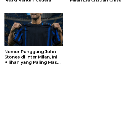
Meski Rentan Cedera?
Milan Era Cristian Chivu
Nomor Punggung John
Stones di Inter Milan, Ini
Pilihan yang Paling Masuk
Akal