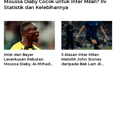
Moussa Diaby Cocok untuk Inter Milan? Ini
Statistik dan Kelebihannya
Inter dan Bayer
5 Alasan Inter Milan
Leverkusen Rebutan
Memilih John Stones
Moussa Diaby, Al-Ittihad
daripada Bek Lain di
Pasang Syarat
Bursa Transfer 2026