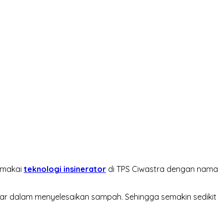
emakai
teknologi insinerator
di TPS Ciwastra dengan nama
tiar dalam menyelesaikan sampah. Sehingga semakin sedikit