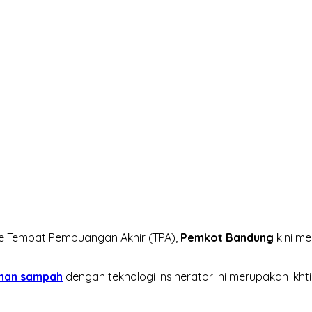
e Tempat Pembuangan Akhir (TPA),
Pemkot Bandung
kini m
han sampah
dengan teknologi insinerator ini merupakan ikh